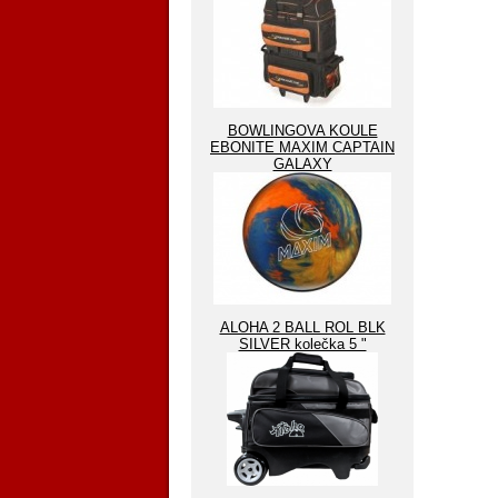
BOWLINGOVA KOULE
EBONITE MAXIM CAPTAIN
GALAXY
ALOHA 2 BALL ROL BLK
SILVER kolečka 5 "