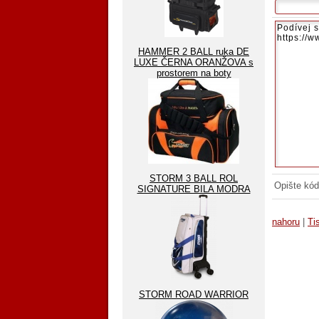
HAMMER 2 BALL ruka DE
LUXE ČERNA ORANŽOVA s
prostorem na boty
STORM 3 BALL ROL
Opište kód
SIGNATURE BILA MODRA
nahoru
|
Ti
STORM ROAD WARRIOR