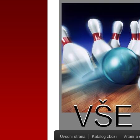
Úvodní strana
Katalog zboží
Vrtání a 