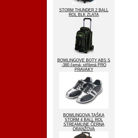
STORM THUNDER 2 BALL
ROL BLK ZLATA
BOWLINGOVE BOTY ABS S
-380 černá- stříbrná PRO
PRAVAKY
BOWLINGOVA TAŠKA
STORM 4 BALL ROL
STREAMLINE ČERNA
ORANŽOVA