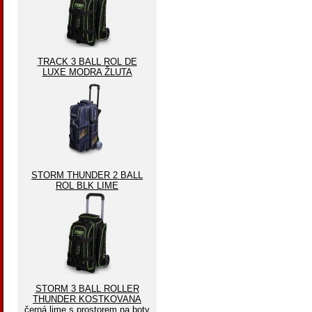
TRACK 3 BALL ROL DE
LUXE MODRA ŽLUTA
STORM THUNDER 2 BALL
ROL BLK LIME
STORM 3 BALL ROLLER
THUNDER KOSTKOVANA
černá lime s prostorem na boty