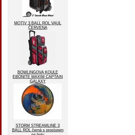
MOTIV 3 BALL ROL VAUL
ČERVENA
BOWLINGOVA KOULE
EBONITE MAXIM CAPTAIN
GALAXY
STORM STREAMLINE 3
BALL ROL černá s prostorem
na boty