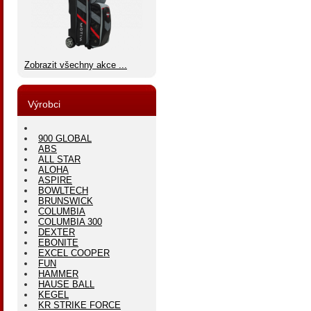
Zobrazit všechny akce ...
Výrobci
900 GLOBAL
ABS
ALL STAR
ALOHA
ASPIRE
BOWLTECH
BRUNSWICK
COLUMBIA
COLUMBIA 300
DEXTER
EBONITE
EXCEL COOPER
FUN
HAMMER
HAUSE BALL
KEGEL
KR STRIKE FORCE