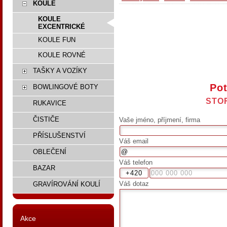
KOULE
KOULE
EXCENTRICKÉ
KOULE FUN
KOULE ROVNÉ
TAŠKY A VOZÍKY
Pot
BOWLINGOVÉ BOTY
STO
RUKAVICE
ČISTIČE
Vaše jméno, příjmení, firma
PŘÍSLUŠENSTVÍ
Váš email
OBLEČENÍ
Váš telefon
BAZAR
Váš dotaz
GRAVÍROVÁNÍ KOULÍ
Akce