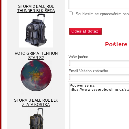
STORM 2 BALL ROL
THUNDER BLK ŠEDA
Souhlasím se zpracováním osob
Pošlete
ROTO GRIP ATTENTION
Vaše jméno
STAR S2
Email Vašeho známého
STORM 3 BALL ROL BLK
ZLATA KOSTKA