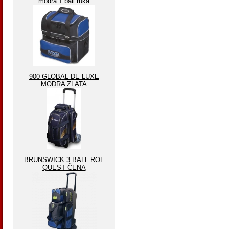
modrá 1 ball ruka
900 GLOBAL DE LUXE
MODRA ZLATA
BRUNSWICK 3 BALL ROL
QUEST ČENA