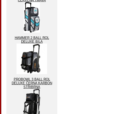
ČERVENA TMAVA
HAMMER 2 BALL ROL
DELUXE BILA
PROBOWL 3 BALL ROL
DELUXE ČERNA KARBON
STŘIBRNA