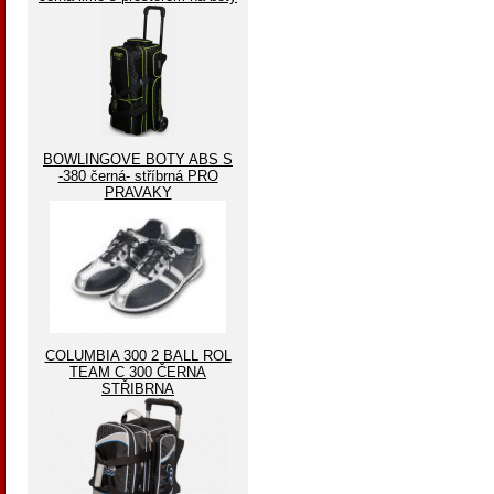
BOWLINGOVE BOTY ABS S
-380 černá- stříbrná PRO
PRAVAKY
COLUMBIA 300 2 BALL ROL
TEAM C 300 ČERNA
STŘIBRNA