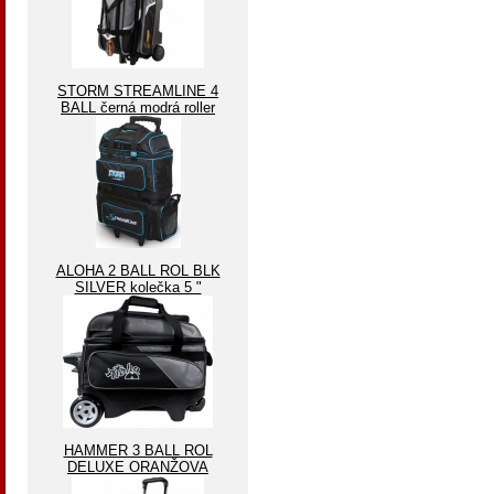
STORM STREAMLINE 4
BALL černá modrá roller
ALOHA 2 BALL ROL BLK
SILVER kolečka 5 "
HAMMER 3 BALL ROL
DELUXE ORANŽOVA