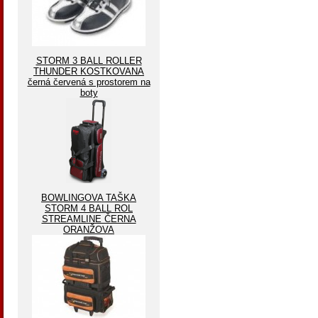
STORM 3 BALL ROLLER
THUNDER KOSTKOVANA
černá červená s prostorem na
boty
BOWLINGOVA TAŠKA
STORM 4 BALL ROL
STREAMLINE ČERNA
ORANŽOVA