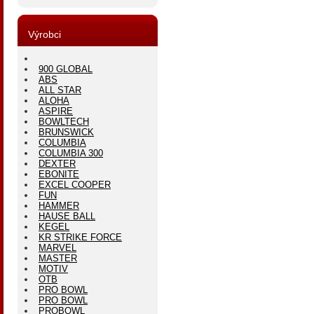
Výrobci
900 GLOBAL
ABS
ALL STAR
ALOHA
ASPIRE
BOWLTECH
BRUNSWICK
COLUMBIA
COLUMBIA 300
DEXTER
EBONITE
EXCEL COOPER
FUN
HAMMER
HAUSE BALL
KEGEL
KR STRIKE FORCE
MARVEL
MASTER
MOTIV
OTB
PRO BOWL
PRO BOWL
PROBOWL