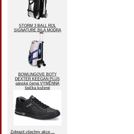
STORM 3 BALL ROL
SIGNATURE BILA MODRA
BOWLINGOVE BOTY
DEXTER KEEGAN PLUS
pánské černá VYMĚNNA
špička kožené
Zobrazit všechny akce ...