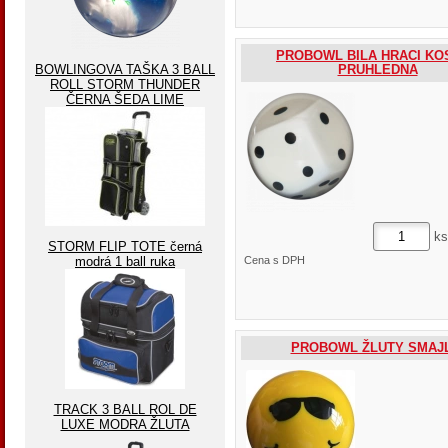
PROBOWL BILA HRACI KO
BOWLINGOVA TAŠKA 3 BALL
PRUHLEDNA
ROLL STORM THUNDER
ČERNA ŠEDA LIME
ks
STORM FLIP TOTE černá
modrá 1 ball ruka
Cena s DPH
PROBOWL ŽLUTY SMAJL
TRACK 3 BALL ROL DE
LUXE MODRA ŽLUTA