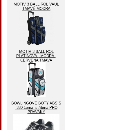
MOTIV 3 BALL ROL VAUL
TMAVĚ MODRA
MOTIV 3 BALL ROL
PLATINOVA , MODRA ,
ČERVENA TMAVA
BOWLINGOVE BOTY ABS S
-380 černá- stříbrná PRO
PRAVAKY