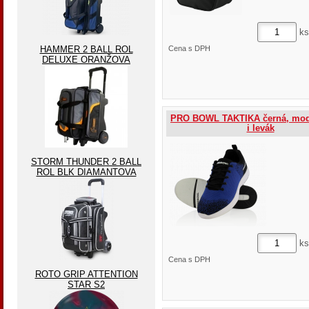
ks
HAMMER 2 BALL ROL
Cena s DPH
DELUXE ORANŽOVA
PRO BOWL TAKTIKA černá, mod
i levák
STORM THUNDER 2 BALL
ROL BLK DIAMANTOVA
ks
Cena s DPH
ROTO GRIP ATTENTION
STAR S2