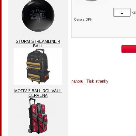
ks
Cena s DPH
STORM STREAMLINE 4
BALL
nahoru
|
Tisk stranky
MOTIV 3 BALL ROL VAUL
ČERVENA