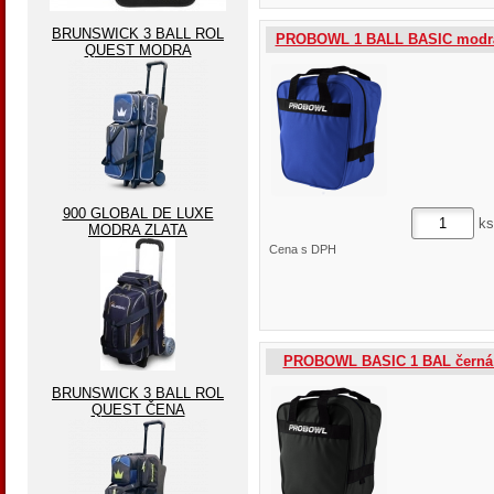
BRUNSWICK 3 BALL ROL
PROBOWL 1 BALL BASIC modrá
QUEST MODRA
900 GLOBAL DE LUXE
ks
MODRA ZLATA
Cena s DPH
PROBOWL BASIC 1 BAL černá 
BRUNSWICK 3 BALL ROL
QUEST ČENA