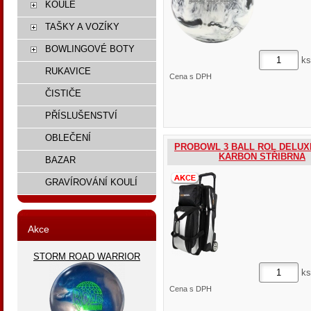
KOULE
TAŠKY A VOZÍKY
BOWLINGOVÉ BOTY
ks
RUKAVICE
Cena s DPH
ČISTIČE
PŘÍSLUŠENSTVÍ
OBLEČENÍ
PROBOWL 3 BALL ROL DELUX
KARBON STŘIBRNA
BAZAR
GRAVÍROVÁNÍ KOULÍ
Akce
STORM ROAD WARRIOR
ks
Cena s DPH