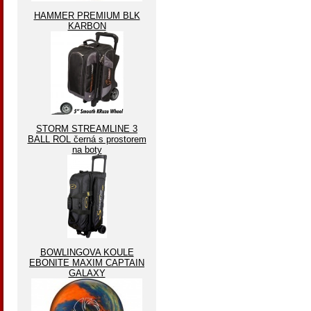
HAMMER PREMIUM BLK
KARBON
STORM STREAMLINE 3
BALL ROL černá s prostorem
na boty
BOWLINGOVA KOULE
EBONITE MAXIM CAPTAIN
GALAXY