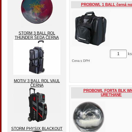
PROBOWL 1 BALL černá no
STORM 3 BALL ROL
THUNDER ŠEDA ČERNA
ks
Cena s DPH
MOTIV 3 BALL ROL VAUL
ČERNA
PROBOWL FORTA BLK WH
URETHANE
STORM PHYSIX BLACKOUT