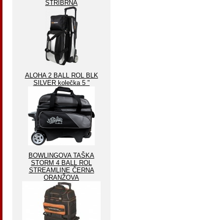
STŘIBRNA
ALOHA 2 BALL ROL BLK
SILVER kolečka 5 "
BOWLINGOVA TAŠKA
STORM 4 BALL ROL
STREAMLINE ČERNA
ORANŽOVA