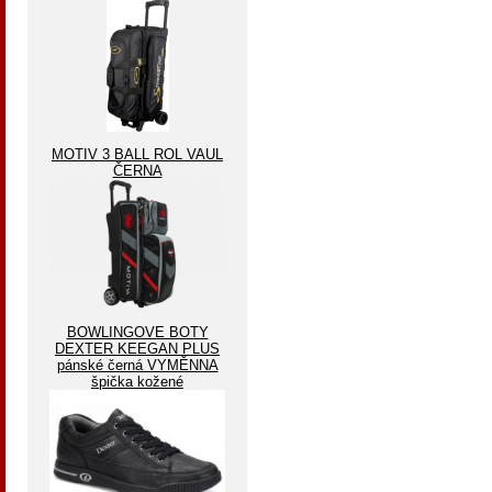
MOTIV 3 BALL ROL VAUL
ČERNA
BOWLINGOVE BOTY
DEXTER KEEGAN PLUS
pánské černá VYMĚNNA
špička kožené