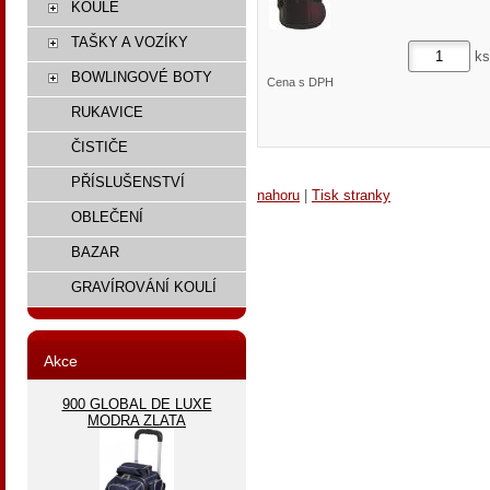
KOULE
TAŠKY A VOZÍKY
ks
BOWLINGOVÉ BOTY
Cena s DPH
RUKAVICE
ČISTIČE
PŘÍSLUŠENSTVÍ
nahoru
|
Tisk stranky
OBLEČENÍ
BAZAR
GRAVÍROVÁNÍ KOULÍ
Akce
900 GLOBAL DE LUXE
MODRA ZLATA