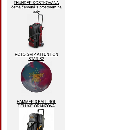
THUNDER KOSTKOVANA
černá červená s prostorem na
boty
ROTO GRIP ATTENTION
STAR S2
HAMMER 3 BALL ROL
DELUXE ORANŽOVA