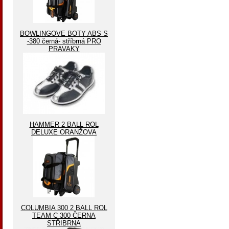
BOWLINGOVE BOTY ABS S
-380 černá- stříbrná PRO
PRAVAKY
HAMMER 2 BALL ROL
DELUXE ORANŽOVA
COLUMBIA 300 2 BALL ROL
TEAM C 300 ČERNA
STŘIBRNA