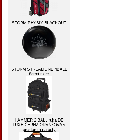
STORM PHYSIX BLACKOUT
STORM STREAMLINE 4BALL
černá roller
HAMMER 2 BALL ruka DE
LUXE ČERNA ORANŽOVA s
prostorem na boty