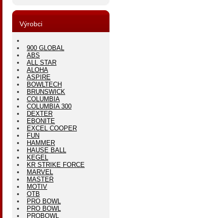
Výrobci
900 GLOBAL
ABS
ALL STAR
ALOHA
ASPIRE
BOWLTECH
BRUNSWICK
COLUMBIA
COLUMBIA 300
DEXTER
EBONITE
EXCEL COOPER
FUN
HAMMER
HAUSE BALL
KEGEL
KR STRIKE FORCE
MARVEL
MASTER
MOTIV
OTB
PRO BOWL
PRO BOWL
PROBOWL