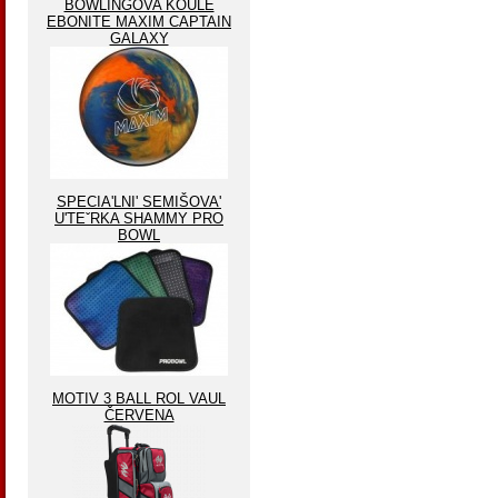
BOWLINGOVA KOULE
EBONITE MAXIM CAPTAIN
GALAXY
SPECIA'LNI' SEMIŠOVA'
U'TEˇRKA SHAMMY PRO
BOWL
MOTIV 3 BALL ROL VAUL
ČERVENA