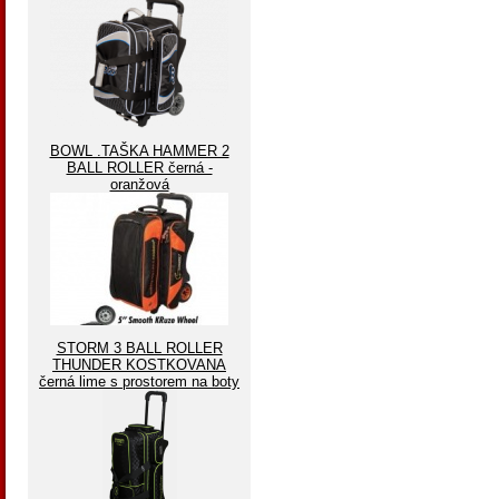
BOWL .TAŠKA HAMMER 2
BALL ROLLER černá -
oranžová
STORM 3 BALL ROLLER
THUNDER KOSTKOVANA
černá lime s prostorem na boty