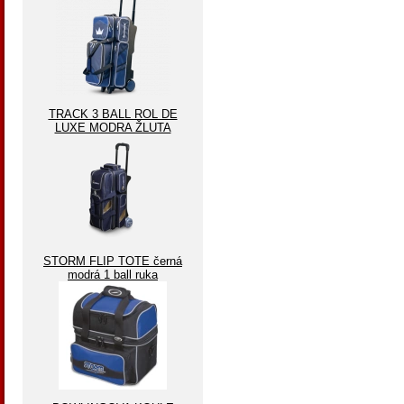
TRACK 3 BALL ROL DE
LUXE MODRA ŽLUTA
STORM FLIP TOTE černá
modrá 1 ball ruka