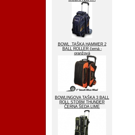
BOWL .TAŠKA HAMMER 2
BALL ROLLER černá -
oranžová
BOWLINGOVA TAŠKA 3 BALL
ROLL STORM THUNDER
ČERNA ŠEDA LIME