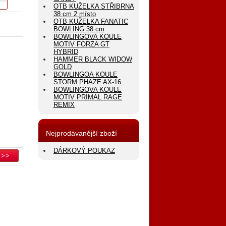
OTB KUŽELKA STŘIBRNA
38 cm 2 místo
OTB KUŽELKA FANATIC
BOWLING 38 cm
BOWLINGOVA KOULE
MOTIV FORZA GT
HYBRID
HAMMER BLACK WIDOW
GOLD
BOWLINGOA KOULE
STORM PHAZE AX-16
BOWLINGOVA KOULE
MOTIV PRIMAL RAGE
REMIX
Nejprodávanější zboží
DÁRKOVÝ POUKAZ