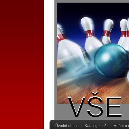
Úvodní strana
Katalog zboží
Vrtání a 