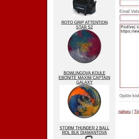
Email Vaš
ROTO GRIP ATTENTION
STAR S2
BOWLINGOVA KOULE
EBONITE MAXIM CAPTAIN
GALAXY
Opište kód
nahoru
|
Ti
STORM THUNDER 2 BALL
ROL BLK DIAMANTOVA