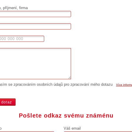
 příjmení, firma
asím se zpracováním osobních údajů pro zpracování mého dotazu
Více inform
Pošlete odkaz svému známénu
o
Váš email