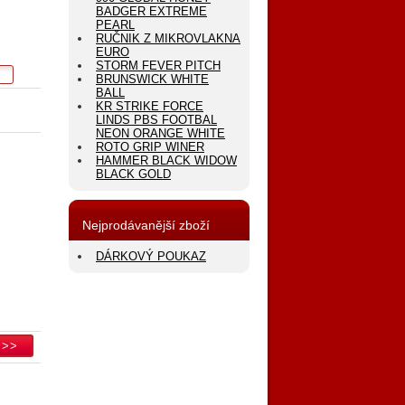
BADGER EXTREME
PEARL
RUČNIK Z MIKROVLAKNA
EURO
STORM FEVER PITCH
BRUNSWICK WHITE
BALL
KR STRIKE FORCE
LINDS PBS FOOTBAL
NEON ORANGE WHITE
ROTO GRIP WINER
HAMMER BLACK WIDOW
BLACK GOLD
Nejprodávanější zboží
DÁRKOVÝ POUKAZ