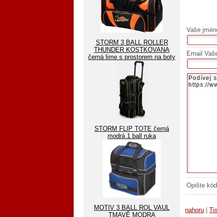
Vaše jmén
STORM 3 BALL ROLLER
THUNDER KOSTKOVANA
Email Vaš
černá lime s prostorem na boty
STORM FLIP TOTE černá
modrá 1 ball ruka
Opište kód
MOTIV 3 BALL ROL VAUL
nahoru
|
Ti
TMAVĚ MODRA