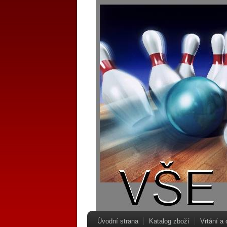
Úvodní strana
Katalog zboží
Vrtání a 