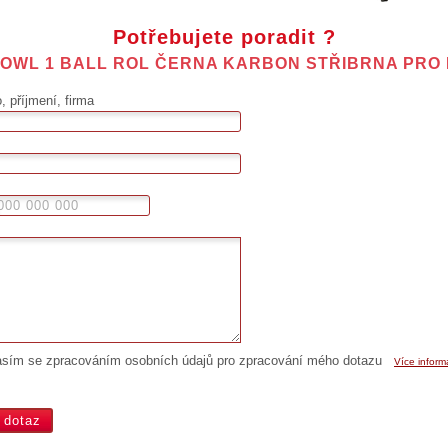
Potřebujete poradit ?
OWL 1 BALL ROL ČERNA KARBON STŘIBRNA PRO
 příjmení, firma
asím se zpracováním osobních údajů pro zpracování mého dotazu
Více inform