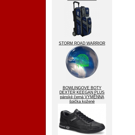
STORM ROAD WARRIOR
BOWLINGOVE BOTY
DEXTER KEEGAN PLUS
pánské černá VYMĚNNA
špička kožené