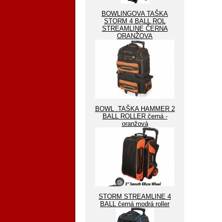
BOWLINGOVA TAŠKA
STORM 4 BALL ROL
STREAMLINE ČERNA
ORANŽOVA
BOWL .TAŠKA HAMMER 2
BALL ROLLER černá -
oranžová
STORM STREAMLINE 4
BALL černá modrá roller