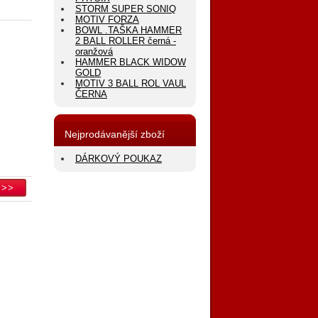
STORM SUPER SONIQ
MOTIV FORZA
BOWL .TAŠKA HAMMER
2 BALL ROLLER černá -
oranžová
HAMMER BLACK WIDOW
GOLD
MOTIV 3 BALL ROL VAUL
ČERNA
Nejprodávanější zboží
DÁRKOVÝ POUKAZ