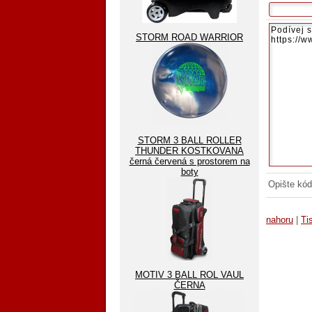
STORM ROAD WARRIOR
STORM 3 BALL ROLLER
THUNDER KOSTKOVANA
černá červená s prostorem na
boty
Opište kód
nahoru
|
Ti
MOTIV 3 BALL ROL VAUL
ČERNA