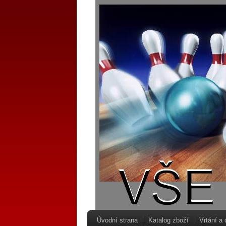
Úvodní strana
Katalog zboží
Vrtání a 