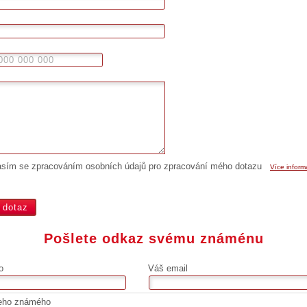
asím se zpracováním osobních údajů pro zpracování mého dotazu
Více inform
Pošlete odkaz svému známénu
o
Váš email
eho známého