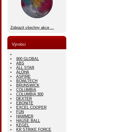
Zobrazit všechny akce ...
Výrobci
900 GLOBAL
ABS
ALL STAR
ALOHA
ASPIRE
BOWLTECH
BRUNSWICK
COLUMBIA
COLUMBIA 300
DEXTER
EBONITE
EXCEL COOPER
FUN
HAMMER
HAUSE BALL
KEGEL
KR STRIKE FORCE