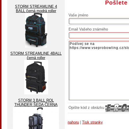
Pošlete
STORM STREAMLINE 4
BALL černá modrá roller
Vaše jméno
Email Vašeho známého
STORM STREAMLINE 4BALL
černá roller
STORM 3 BALL ROL
THUNDER ŠEDA ČERNA
Opište kód z obrázku
nahoru
|
Tisk stranky