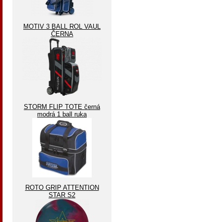
MOTIV 3 BALL ROL VAUL
ČERNA
STORM FLIP TOTE černá
modrá 1 ball ruka
ROTO GRIP ATTENTION
STAR S2