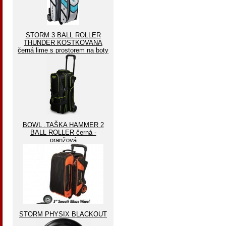
STORM 3 BALL ROLLER
THUNDER KOSTKOVANA
černá lime s prostorem na boty
BOWL .TAŠKA HAMMER 2
BALL ROLLER černá -
oranžová
STORM PHYSIX BLACKOUT