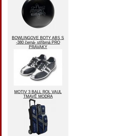
BOWLINGOVE BOTY ABS S
-380 černá- stříbrná PRO
PRAVAKY
MOTIV 3 BALL ROL VAUL
TMAVĚ MODRA