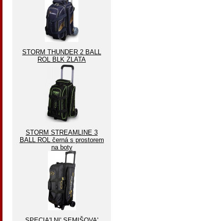
STORM THUNDER 2 BALL
ROL BLK ZLATA
STORM STREAMLINE 3
BALL ROL černá s prostorem
na boty
SPECIA'LNI' SEMIŠOVA'