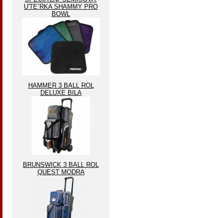
U'TEˇRKA SHAMMY PRO
BOWL
HAMMER 3 BALL ROL
DELUXE BILA
BRUNSWICK 3 BALL ROL
QUEST MODRA