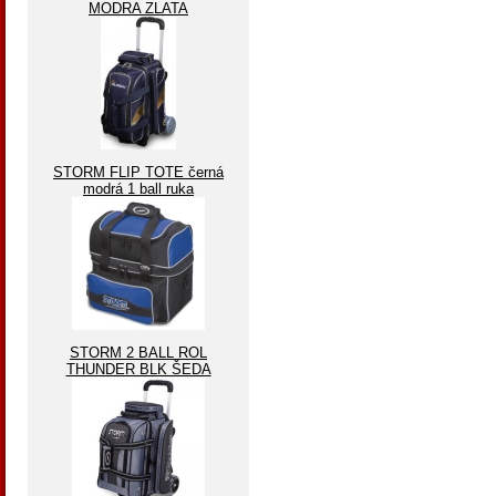
MODRA ZLATA
STORM FLIP TOTE černá
modrá 1 ball ruka
STORM 2 BALL ROL
THUNDER BLK ŠEDA