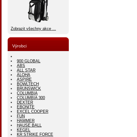
Zobrazit všechny akce ...
Výrobci
900 GLOBAL
ABS
ALL STAR
ALOHA
ASPIRE
BOWLTECH
BRUNSWICK
COLUMBIA
COLUMBIA 300
DEXTER
EBONITE
EXCEL COOPER
FUN
HAMMER
HAUSE BALL
KEGEL
KR STRIKE FORCE