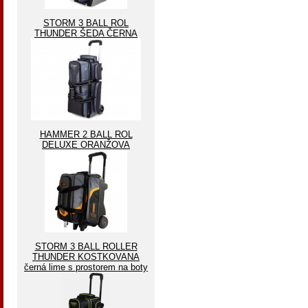
STORM 3 BALL ROL
THUNDER ŠEDA ČERNA
HAMMER 2 BALL ROL
DELUXE ORANŽOVA
STORM 3 BALL ROLLER
THUNDER KOSTKOVANA
černá lime s prostorem na boty