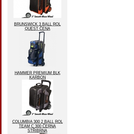
BRUNSWICK 3 BALL ROL
QUEST ČENA
HAMMER PREMIUM BLK
KARBON
COLUMBIA 300 2 BALL ROL
TEAM C 300 ČERNA
STŘIBRNA