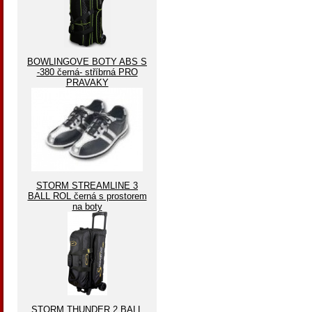
BOWLINGOVE BOTY ABS S
-380 černá- stříbrná PRO
PRAVAKY
STORM STREAMLINE 3
BALL ROL černá s prostorem
na boty
STORM THUNDER 2 BALL