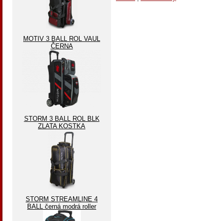
MOTIV 3 BALL ROL VAUL
ČERNA
STORM 3 BALL ROL BLK
ZLATA KOSTKA
STORM STREAMLINE 4
BALL černá modrá roller