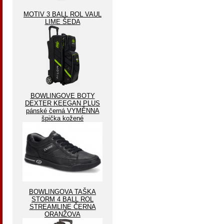
MOTIV 3 BALL ROL VAUL
LIME ŠEDA
BOWLINGOVE BOTY
DEXTER KEEGAN PLUS
pánské černá VYMĚNNA
špička kožené
BOWLINGOVA TAŠKA
STORM 4 BALL ROL
STREAMLINE ČERNA
ORANŽOVA