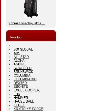
Zobrazit všechny akce ...
Výrobci
900 GLOBAL
ABS
ALL STAR
ALOHA
ASPIRE
BOWLTECH
BRUNSWICK
COLUMBIA
COLUMBIA 300
DEXTER
EBONITE
EXCEL COOPER
FUN
HAMMER
HAUSE BALL
KEGEL
KR STRIKE FORCE