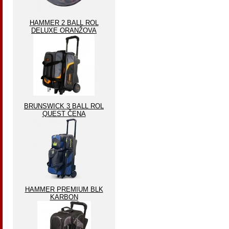
HAMMER 2 BALL ROL
DELUXE ORANŽOVA
BRUNSWICK 3 BALL ROL
QUEST ČENA
HAMMER PREMIUM BLK
KARBON