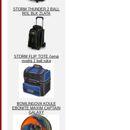
STORM THUNDER 2 BALL
ROL BLK ZLATA
STORM FLIP TOTE černá
modrá 1 ball ruka
BOWLINGOVA KOULE
EBONITE MAXIM CAPTAIN
GALAXY