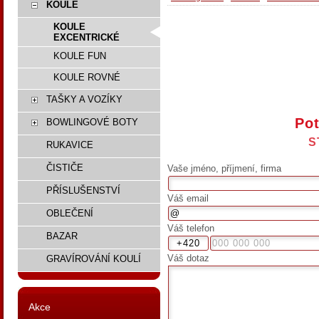
KOULE
KOULE
EXCENTRICKÉ
KOULE FUN
KOULE ROVNÉ
TAŠKY A VOZÍKY
Pot
BOWLINGOVÉ BOTY
S
RUKAVICE
ČISTIČE
Vaše jméno, příjmení, firma
PŘÍSLUŠENSTVÍ
Váš email
OBLEČENÍ
Váš telefon
BAZAR
Váš dotaz
GRAVÍROVÁNÍ KOULÍ
Akce