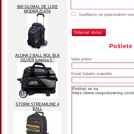
900 GLOBAL DE LUXE
MODRA ZLATA
Souhlasím se zpracováním osob
Pošlete
ALOHA 2 BALL ROL BLK
Vaše jméno
SILVER kolečka 5 "
Email Vašeho známého
STORM STREAMLINE 4
BALL