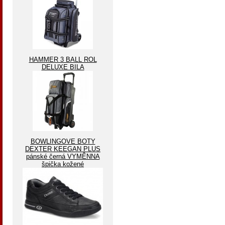
HAMMER 3 BALL ROL
DELUXE BILA
BOWLINGOVE BOTY
DEXTER KEEGAN PLUS
pánské černá VYMĚNNA
špička kožené