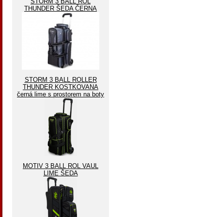
STORM 3 BALL ROL
THUNDER ŠEDA ČERNA
STORM 3 BALL ROLLER
THUNDER KOSTKOVANA
černá lime s prostorem na boty
MOTIV 3 BALL ROL VAUL
LIME ŠEDA