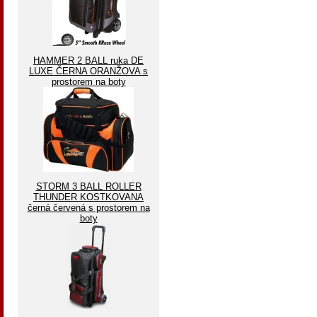
HAMMER 2 BALL ruka DE
LUXE ČERNA ORANŽOVA s
prostorem na boty
STORM 3 BALL ROLLER
THUNDER KOSTKOVANA
černá červená s prostorem na
boty