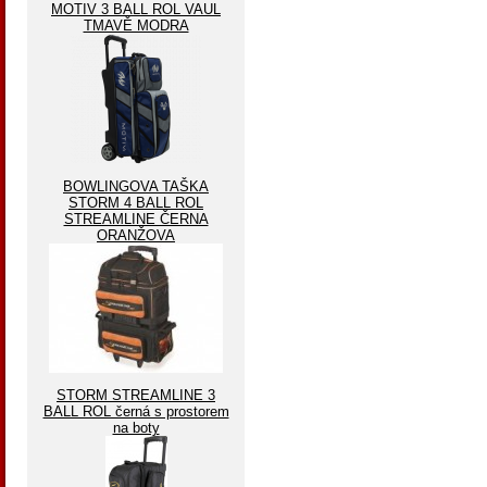
MOTIV 3 BALL ROL VAUL
TMAVĚ MODRA
BOWLINGOVA TAŠKA
STORM 4 BALL ROL
STREAMLINE ČERNA
ORANŽOVA
STORM STREAMLINE 3
BALL ROL černá s prostorem
na boty