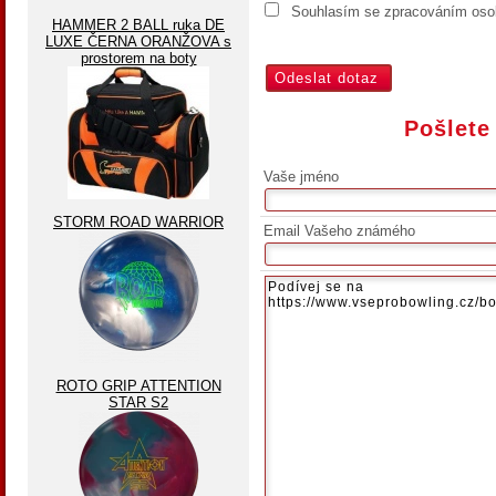
Souhlasím se zpracováním osob
HAMMER 2 BALL ruka DE
LUXE ČERNA ORANŽOVA s
prostorem na boty
Pošlete
Vaše jméno
STORM ROAD WARRIOR
Email Vašeho známého
ROTO GRIP ATTENTION
STAR S2