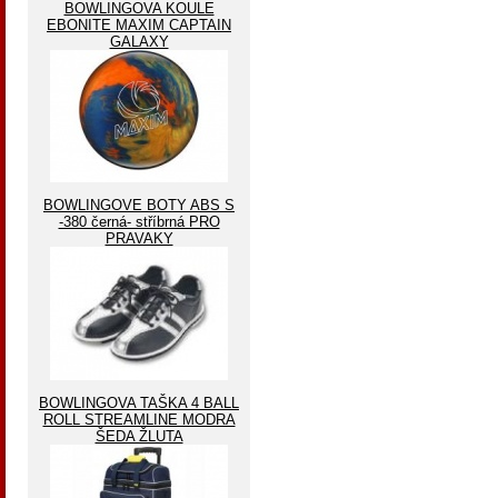
BOWLINGOVA KOULE
EBONITE MAXIM CAPTAIN
GALAXY
BOWLINGOVE BOTY ABS S
-380 černá- stříbrná PRO
PRAVAKY
BOWLINGOVA TAŠKA 4 BALL
ROLL STREAMLINE MODRA
ŠEDA ŽLUTA