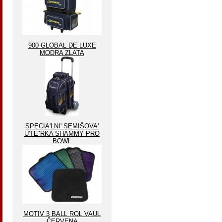
900 GLOBAL DE LUXE
MODRA ZLATA
SPECIA'LNI' SEMIŠOVA'
U'TEˇRKA SHAMMY PRO
BOWL
MOTIV 3 BALL ROL VAUL
ČERVENA