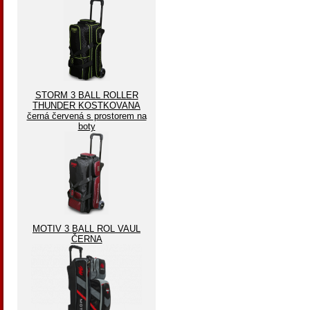
STORM 3 BALL ROLLER
THUNDER KOSTKOVANA
černá červená s prostorem na
boty
MOTIV 3 BALL ROL VAUL
ČERNA