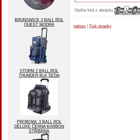
Opište kód z obrázku
BRUNSWICK 3 BALL ROL
QUEST MODRA
nahoru
|
Tisk stranky
STORM 2 BALL ROL
THUNDER BLK ŠEDA
PROBOWL 3 BALL ROL
DELUXE ČERNA KARBON
STŘIBRNA