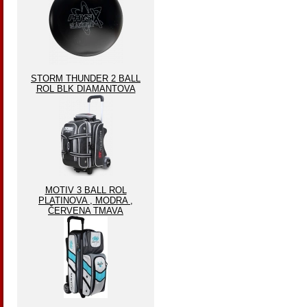
STORM THUNDER 2 BALL
ROL BLK DIAMANTOVA
MOTIV 3 BALL ROL
PLATINOVA , MODRA ,
ČERVENA TMAVA