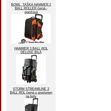
BOWL .TAŠKA HAMMER 2
BALL ROLLER černá -
oranžová
HAMMER 3 BALL ROL
DELUXE BILA
STORM STREAMLINE 3
BALL ROL černá s prostorem
na boty