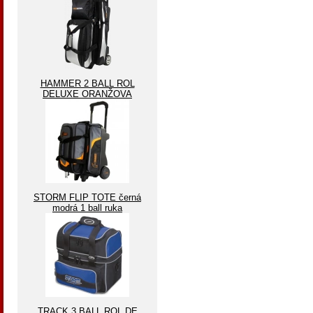
HAMMER 2 BALL ROL
DELUXE ORANŽOVA
STORM FLIP TOTE černá
modrá 1 ball ruka
TRACK 3 BALL ROL DE