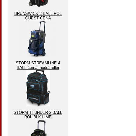
BRUNSWICK 3 BALL ROL
QUEST ČENA
STORM STREAMLINE 4
BALL černá modrá roller
STORM THUNDER 2 BALL
ROL BLK LIME