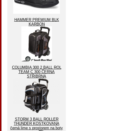
HAMMER PREMIUM BLK
KARBON
COLUMBIA 300 2 BALL ROL
TEAM C 300 ČERNA
STŘIBRNA
STORM 3 BALL ROLLER
THUNDER KOSTKOVANA
černá lime s prostorem na boty