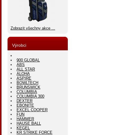
Zobrazit všechny akce ...
Výrobci
900 GLOBAL
ABS
ALL STAR
ALOHA
ASPIRE
BOWLTECH
BRUNSWICK
COLUMBIA
COLUMBIA 300
DEXTER
EBONITE
EXCEL COOPER
FUN
HAMMER
HAUSE BALL
KEGEL
KR STRIKE FORCE