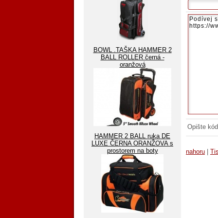
BOWL .TAŠKA HAMMER 2
BALL ROLLER černá -
oranžová
Opište kód
HAMMER 2 BALL ruka DE
LUXE ČERNA ORANŽOVA s
prostorem na boty
nahoru
|
Ti