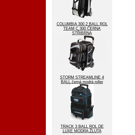
COLUMBIA 300 2 BALL ROL
TEAM C 300 ČERNA
STŘIBRNA
STORM STREAMLINE 4
BALL černá modrá roller
TRACK 3 BALL ROL DE
LUXE MODRA ŽLUTA