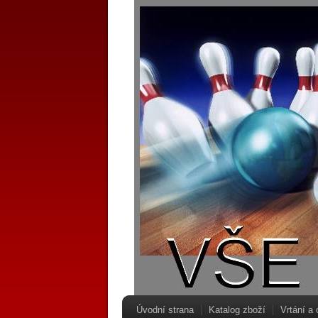
Úvodní strana
Katalog zboží
Vrtání a 