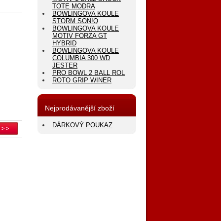
TOTE MODRA
BOWLINGOVA KOULE
STORM SON!Q
BOWLINGOVA KOULE
MOTIV FORZA GT
HYBRID
BOWLINGOVA KOULE
COLUMBIA 300 WD
JESTER
PRO BOWL 2 BALL ROL
ROTO GRIP WINER
Nejprodávanější zboží
DÁRKOVÝ POUKAZ