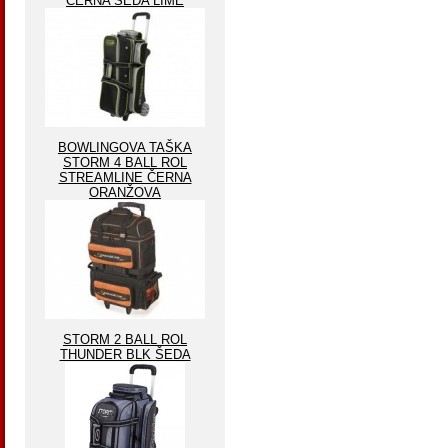
ČERNA ŠEDA LIME
BOWLINGOVA TAŠKA
STORM 4 BALL ROL
STREAMLINE ČERNA
ORANŽOVA
STORM 2 BALL ROL
THUNDER BLK ŠEDA