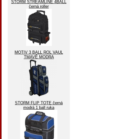
STORM STREAMLINE 4BALL
černá roller
MOTIV 3 BALL ROL VAUL
TMAVĚ MODRA
STORM FLIP TOTE černá
modrá 1 ball ruka