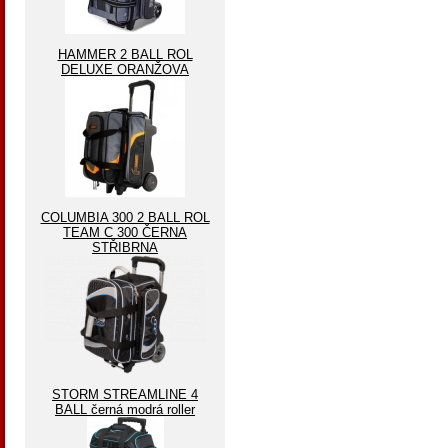
HAMMER 2 BALL ROL
DELUXE ORANŽOVA
COLUMBIA 300 2 BALL ROL
TEAM C 300 ČERNA
STŘIBRNA
STORM STREAMLINE 4
BALL černá modrá roller