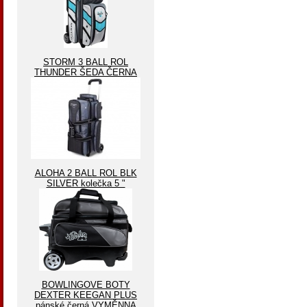
STORM 3 BALL ROL
THUNDER ŠEDA ČERNA
ALOHA 2 BALL ROL BLK
SILVER kolečka 5 "
BOWLINGOVE BOTY
DEXTER KEEGAN PLUS
pánské černá VYMĚNNA