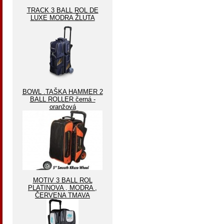
TRACK 3 BALL ROL DE
LUXE MODRA ŽLUTA
BOWL .TAŠKA HAMMER 2
BALL ROLLER černá -
oranžová
MOTIV 3 BALL ROL
PLATINOVA , MODRA ,
ČERVENA TMAVA