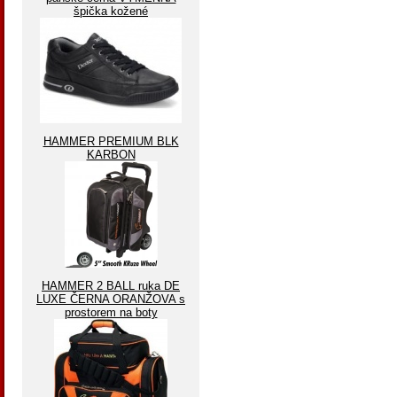
špička kožené
HAMMER PREMIUM BLK
KARBON
HAMMER 2 BALL ruka DE
LUXE ČERNA ORANŽOVA s
prostorem na boty