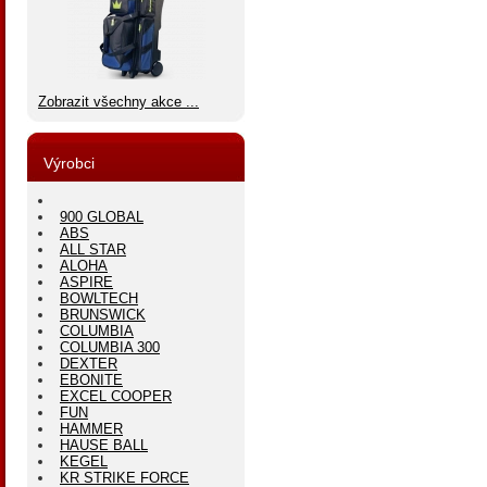
Zobrazit všechny akce ...
Výrobci
900 GLOBAL
ABS
ALL STAR
ALOHA
ASPIRE
BOWLTECH
BRUNSWICK
COLUMBIA
COLUMBIA 300
DEXTER
EBONITE
EXCEL COOPER
FUN
HAMMER
HAUSE BALL
KEGEL
KR STRIKE FORCE