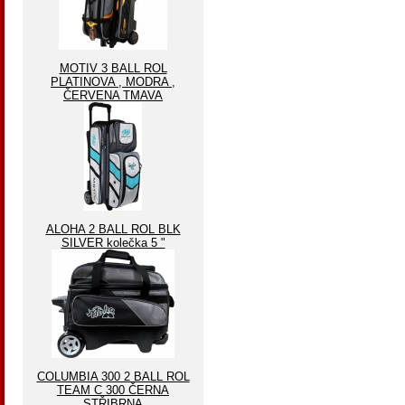
MOTIV 3 BALL ROL
PLATINOVA , MODRA ,
ČERVENA TMAVA
ALOHA 2 BALL ROL BLK
SILVER kolečka 5 "
COLUMBIA 300 2 BALL ROL
TEAM C 300 ČERNA
STŘIBRNA