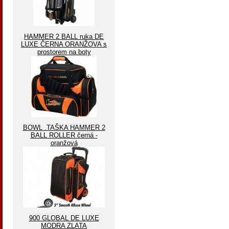
HAMMER 2 BALL ruka DE
LUXE ČERNA ORANŽOVA s
prostorem na boty
BOWL .TAŠKA HAMMER 2
BALL ROLLER černá -
oranžová
900 GLOBAL DE LUXE
MODRA ZLATA