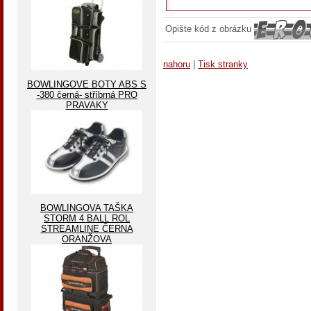
Opište kód z obrázku
nahoru
|
Tisk stranky
BOWLINGOVE BOTY ABS S
-380 černá- stříbrná PRO
PRAVAKY
BOWLINGOVA TAŠKA
STORM 4 BALL ROL
STREAMLINE ČERNA
ORANŽOVA