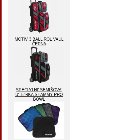
MOTIV 3 BALL ROL VAUL
ČERNA
SPECIA'LNI' SEMIŠOVA'
U'TEˇRKA SHAMMY PRO
BOWL