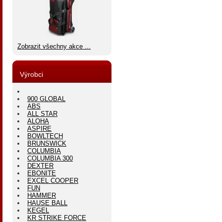
Zobrazit všechny akce ...
Výrobci
900 GLOBAL
ABS
ALL STAR
ALOHA
ASPIRE
BOWLTECH
BRUNSWICK
COLUMBIA
COLUMBIA 300
DEXTER
EBONITE
EXCEL COOPER
FUN
HAMMER
HAUSE BALL
KEGEL
KR STRIKE FORCE