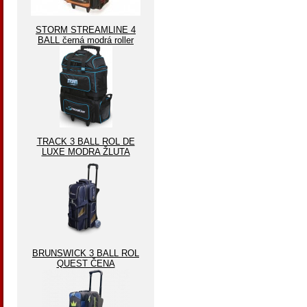
STORM STREAMLINE 4
BALL černá modrá roller
TRACK 3 BALL ROL DE
LUXE MODRA ŽLUTA
BRUNSWICK 3 BALL ROL
QUEST ČENA