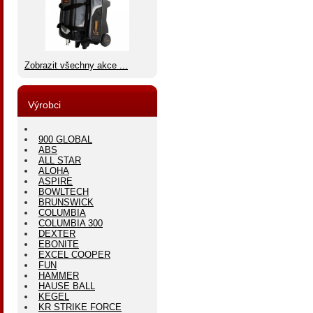
Zobrazit všechny akce ...
Výrobci
900 GLOBAL
ABS
ALL STAR
ALOHA
ASPIRE
BOWLTECH
BRUNSWICK
COLUMBIA
COLUMBIA 300
DEXTER
EBONITE
EXCEL COOPER
FUN
HAMMER
HAUSE BALL
KEGEL
KR STRIKE FORCE