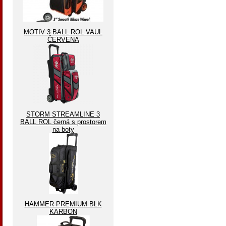
MOTIV 3 BALL ROL VAUL
ČERVENA
STORM STREAMLINE 3
BALL ROL černá s prostorem
na boty
HAMMER PREMIUM BLK
KARBON