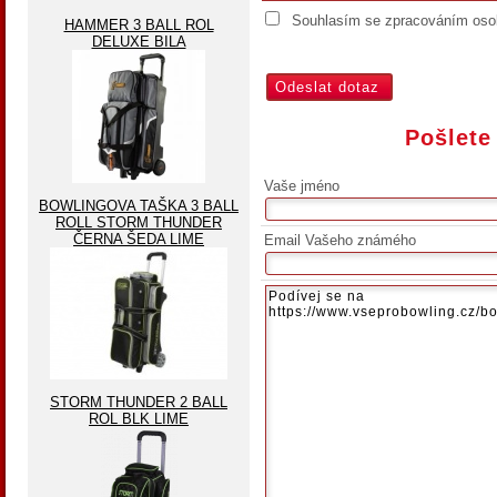
Souhlasím se zpracováním osob
HAMMER 3 BALL ROL
DELUXE BILA
Pošlete
Vaše jméno
BOWLINGOVA TAŠKA 3 BALL
ROLL STORM THUNDER
ČERNA ŠEDA LIME
Email Vašeho známého
STORM THUNDER 2 BALL
ROL BLK LIME