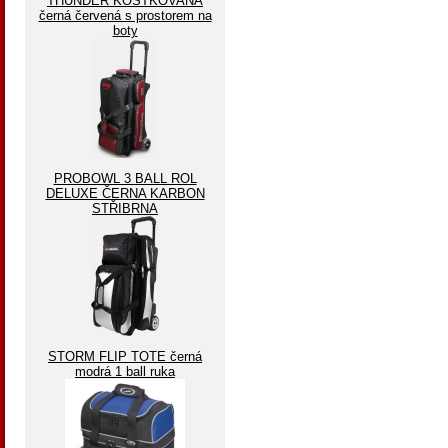
THUNDER KOSTKOVANA
černá červená s prostorem na
boty
PROBOWL 3 BALL ROL
DELUXE ČERNA KARBON
STŘIBRNA
STORM FLIP TOTE černá
modrá 1 ball ruka