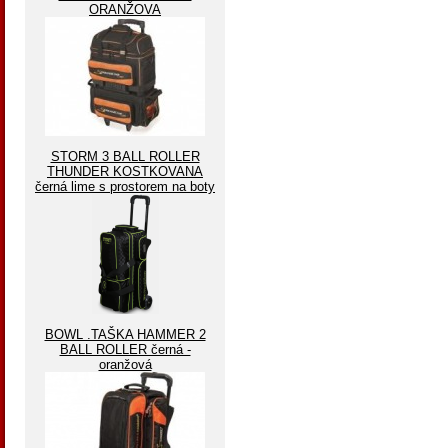
ORANŽOVA
STORM 3 BALL ROLLER
THUNDER KOSTKOVANA
černá lime s prostorem na boty
BOWL .TAŠKA HAMMER 2
BALL ROLLER černá -
oranžová