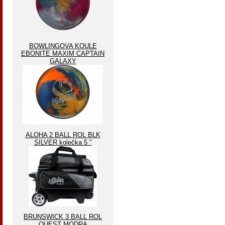
BOWLINGOVA KOULE
EBONITE MAXIM CAPTAIN
GALAXY
ALOHA 2 BALL ROL BLK
SILVER kolečka 5 "
BRUNSWICK 3 BALL ROL
QUEST MODRA