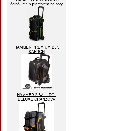
černá lime s prostorem na boty
HAMMER PREMIUM BLK
KARBON
HAMMER 2 BALL ROL
DELUXE ORANŽOVA