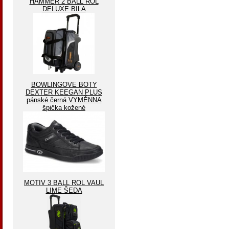
HAMMER 2 BALL ROL
DELUXE BILA
BOWLINGOVE BOTY
DEXTER KEEGAN PLUS
pánské černá VYMĚNNA
špička kožené
MOTIV 3 BALL ROL VAUL
LIME ŠEDA