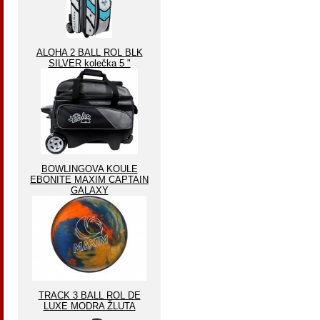
ALOHA 2 BALL ROL BLK
SILVER kolečka 5 "
BOWLINGOVA KOULE
EBONITE MAXIM CAPTAIN
GALAXY
TRACK 3 BALL ROL DE
LUXE MODRA ŽLUTA