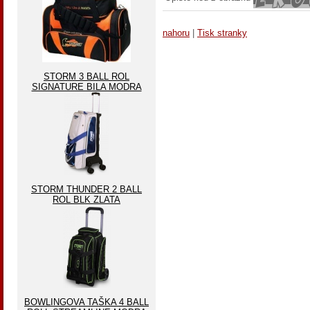
nahoru
|
Tisk stranky
STORM 3 BALL ROL
SIGNATURE BILA MODRA
STORM THUNDER 2 BALL
ROL BLK ZLATA
BOWLINGOVA TAŠKA 4 BALL