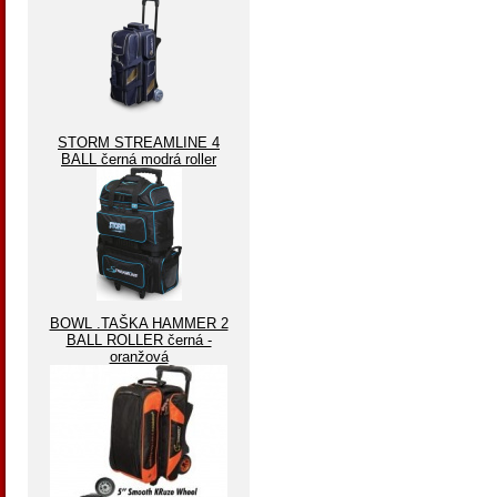
STORM STREAMLINE 4
BALL černá modrá roller
BOWL .TAŠKA HAMMER 2
BALL ROLLER černá -
oranžová