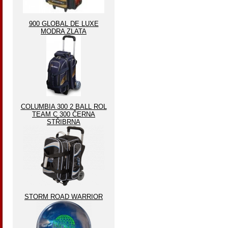
900 GLOBAL DE LUXE
MODRA ZLATA
COLUMBIA 300 2 BALL ROL
TEAM C 300 ČERNA
STŘIBRNA
STORM ROAD WARRIOR