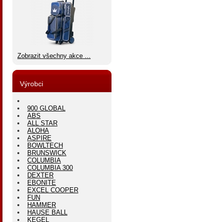
Zobrazit všechny akce ...
Výrobci
900 GLOBAL
ABS
ALL STAR
ALOHA
ASPIRE
BOWLTECH
BRUNSWICK
COLUMBIA
COLUMBIA 300
DEXTER
EBONITE
EXCEL COOPER
FUN
HAMMER
HAUSE BALL
KEGEL