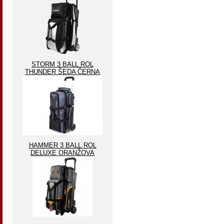
STORM 3 BALL ROL
THUNDER ŠEDA ČERNA
HAMMER 3 BALL ROL
DELUXE ORANŽOVA