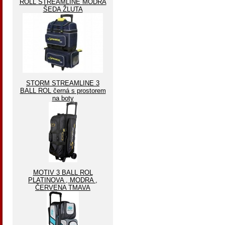
ROLL STREAMLINE MODRA
ŠEDA ŽLUTA
STORM STREAMLINE 3
BALL ROL černá s prostorem
na boty
MOTIV 3 BALL ROL
PLATINOVA , MODRA ,
ČERVENA TMAVA