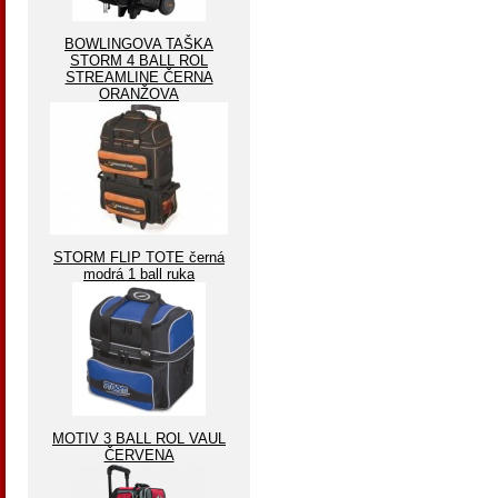
BOWLINGOVA TAŠKA
STORM 4 BALL ROL
STREAMLINE ČERNA
ORANŽOVA
STORM FLIP TOTE černá
modrá 1 ball ruka
MOTIV 3 BALL ROL VAUL
ČERVENA