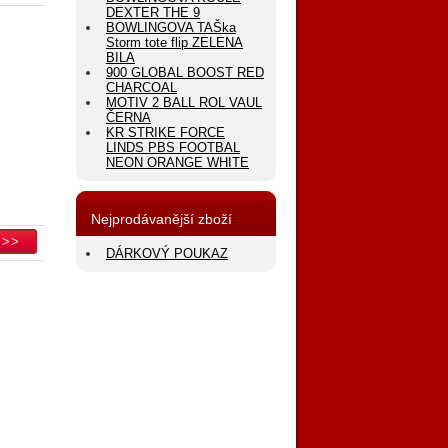
DEXTER THE 9
BOWLINGOVA TAŠka
Storm tote flip ZELENA
BILA
900 GLOBAL BOOST RED
CHARCOAL
MOTIV 2 BALL ROL VAUL
ČERNA
KR STRIKE FORCE
LINDS PBS FOOTBAL
NEON ORANGE WHITE
Nejprodávanější zboží
DÁRKOVÝ POUKAZ