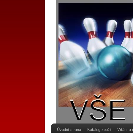
Úvodní strana
Katalog zboží
Vrtání a 