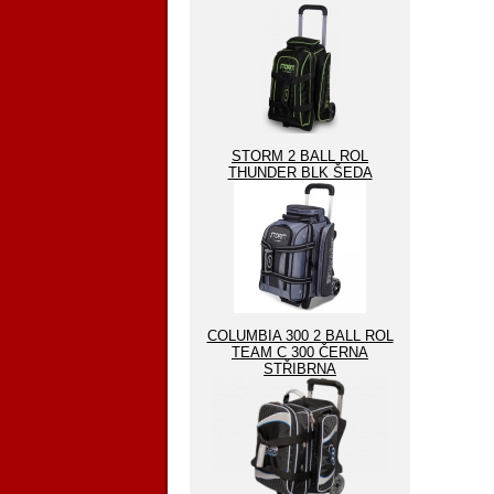
STORM 2 BALL ROL
THUNDER BLK ŠEDA
COLUMBIA 300 2 BALL ROL
TEAM C 300 ČERNA
STŘIBRNA