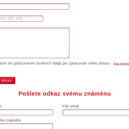
asím se zpracováním osobních údajů pro zpracování mého dotazu
Více inform
Pošlete odkaz svému známénu
o
Váš email
eho známého