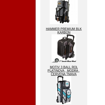
HAMMER PREMIUM BLK
KARBON
MOTIV 3 BALL ROL
PLATINOVA , MODRA ,
ČERVENA TMAVA