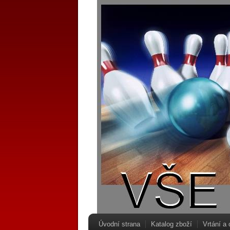
Úvodní strana
Katalog zboží
Vrtání a 