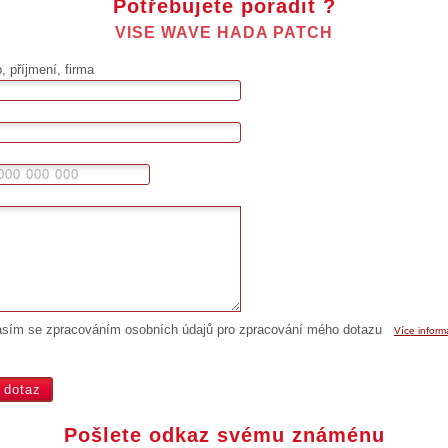
Potřebujete poradit ?
VISE WAVE HADA PATCH
 příjmení, firma
asím se zpracováním osobních údajů pro zpracování mého dotazu
Více inform
Pošlete odkaz svému známénu