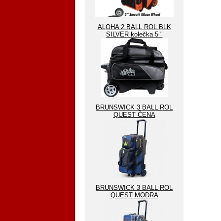
ALOHA 2 BALL ROL BLK
SILVER kolečka 5 "
BRUNSWICK 3 BALL ROL
QUEST ČENA
BRUNSWICK 3 BALL ROL
QUEST MODRA