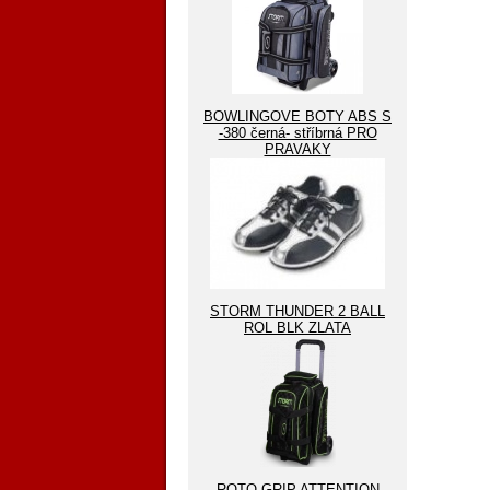
BOWLINGOVE BOTY ABS S
-380 černá- stříbrná PRO
PRAVAKY
STORM THUNDER 2 BALL
ROL BLK ZLATA
ROTO GRIP ATTENTION