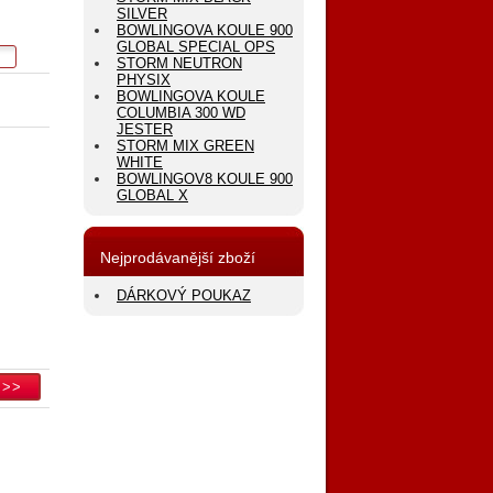
SILVER
BOWLINGOVA KOULE 900
GLOBAL SPECIAL OPS
STORM NEUTRON
PHYSIX
BOWLINGOVA KOULE
COLUMBIA 300 WD
JESTER
STORM MIX GREEN
WHITE
BOWLINGOV8 KOULE 900
GLOBAL X
Nejprodávanější zboží
DÁRKOVÝ POUKAZ