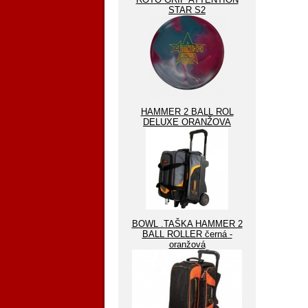
STAR S2
HAMMER 2 BALL ROL
DELUXE ORANŽOVA
BOWL .TAŠKA HAMMER 2
BALL ROLLER černá -
oranžová