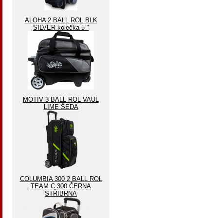
ALOHA 2 BALL ROL BLK
SILVER kolečka 5 "
MOTIV 3 BALL ROL VAUL
LIME ŠEDA
COLUMBIA 300 2 BALL ROL
TEAM C 300 ČERNA
STŘIBRNA