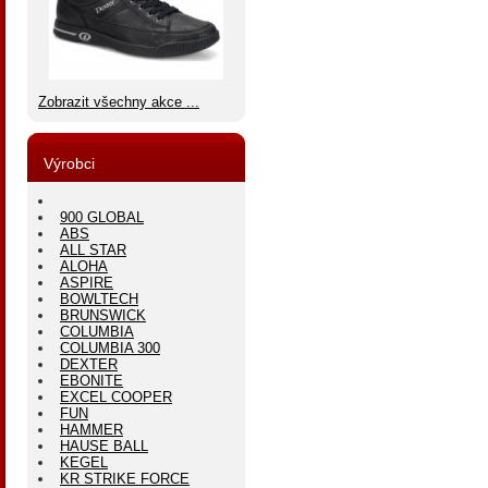
Zobrazit všechny akce ...
Výrobci
900 GLOBAL
ABS
ALL STAR
ALOHA
ASPIRE
BOWLTECH
BRUNSWICK
COLUMBIA
COLUMBIA 300
DEXTER
EBONITE
EXCEL COOPER
FUN
HAMMER
HAUSE BALL
KEGEL
KR STRIKE FORCE