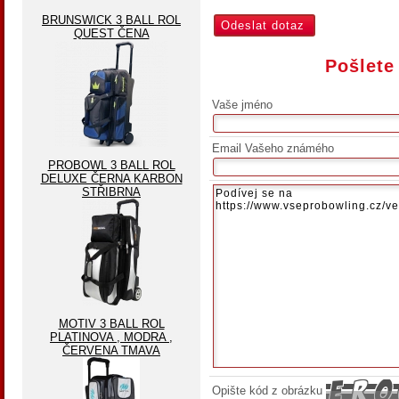
BRUNSWICK 3 BALL ROL
QUEST ČENA
Pošlete
Vaše jméno
Email Vašeho známého
PROBOWL 3 BALL ROL
DELUXE ČERNA KARBON
STŘIBRNA
MOTIV 3 BALL ROL
PLATINOVA , MODRA ,
ČERVENA TMAVA
Opište kód z obrázku