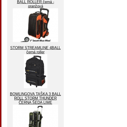
BALL ROLLER černá -
oranžová
STORM STREAMLINE 4BALL
černá roller
BOWLINGOVA TAŠKA 3 BALL
ROLL STORM THUNDER
ČERNA ŠEDA LIME