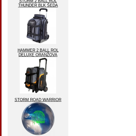
STORM 2 BALL ROL
THUNDER BLK ŠEDA
HAMMER 2 BALL ROL
DELUXE ORANŽOVA
STORM ROAD WARRIOR