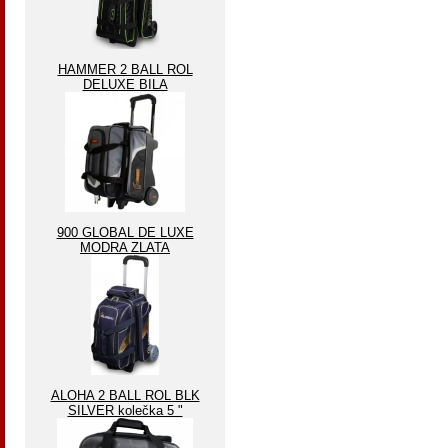
HAMMER 2 BALL ROL
DELUXE BILA
900 GLOBAL DE LUXE
MODRA ZLATA
ALOHA 2 BALL ROL BLK
SILVER kolečka 5 "