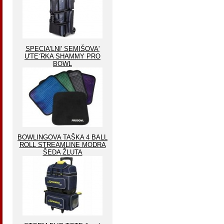
SPECIA'LNI' SEMIŠOVA'
U'TEˇRKA SHAMMY PRO
BOWL
BOWLINGOVA TAŠKA 4 BALL
ROLL STREAMLINE MODRA
ŠEDA ŽLUTA