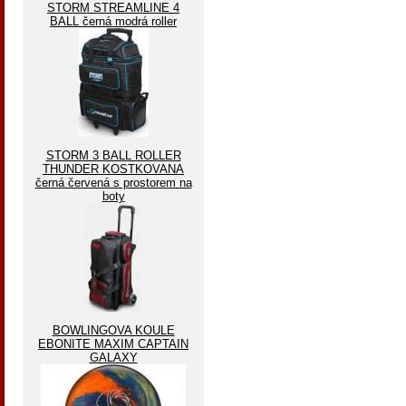
STORM STREAMLINE 4
BALL černá modrá roller
STORM 3 BALL ROLLER
THUNDER KOSTKOVANA
černá červená s prostorem na
boty
BOWLINGOVA KOULE
EBONITE MAXIM CAPTAIN
GALAXY