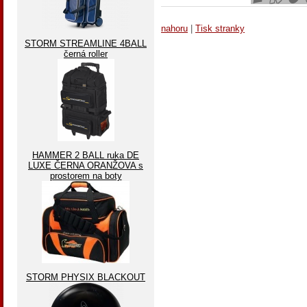
nahoru
|
Tisk stranky
STORM STREAMLINE 4BALL
černá roller
HAMMER 2 BALL ruka DE
LUXE ČERNA ORANŽOVA s
prostorem na boty
STORM PHYSIX BLACKOUT