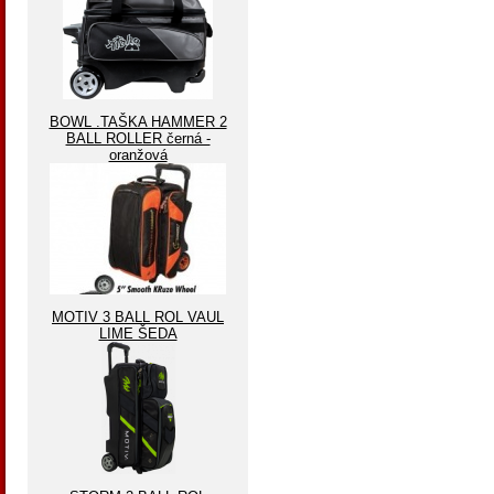
BOWL .TAŠKA HAMMER 2
BALL ROLLER černá -
oranžová
MOTIV 3 BALL ROL VAUL
LIME ŠEDA