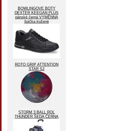
BOWLINGOVE BOTY
DEXTER KEEGAN PLUS
pánské černá VYMĚNNA
špička kožené
ROTO GRIP ATTENTION
STAR S2
STORM 3 BALL ROL
THUNDER ŠEDA ČERNA