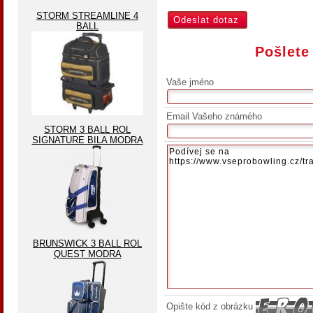
STORM STREAMLINE 4
BALL
Pošlete
Vaše jméno
Email Vašeho známého
STORM 3 BALL ROL
SIGNATURE BILA MODRA
BRUNSWICK 3 BALL ROL
QUEST MODRA
Opište kód z obrázku