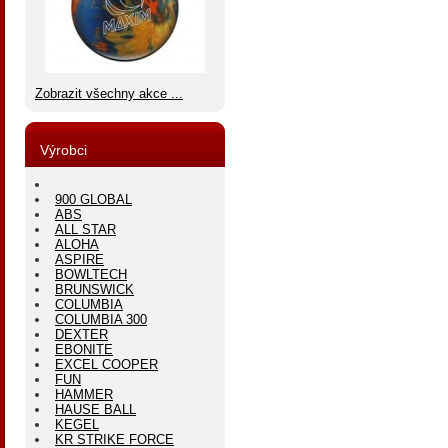
Zobrazit všechny akce ...
Výrobci
900 GLOBAL
ABS
ALL STAR
ALOHA
ASPIRE
BOWLTECH
BRUNSWICK
COLUMBIA
COLUMBIA 300
DEXTER
EBONITE
EXCEL COOPER
FUN
HAMMER
HAUSE BALL
KEGEL
KR STRIKE FORCE