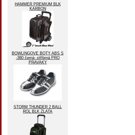
HAMMER PREMIUM BLK
KARBON
BOWLINGOVE BOTY ABS S
-380 černá- stříbrná PRO
PRAVAKY
STORM THUNDER 2 BALL
ROL BLK ZLATA