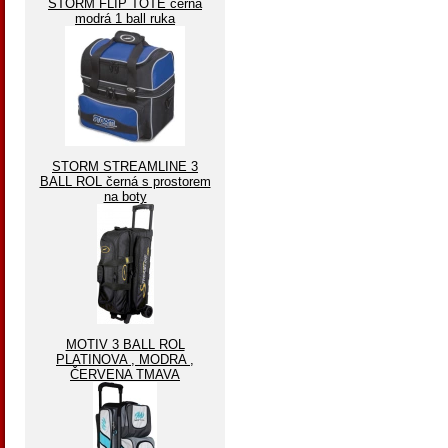
STORM FLIP TOTE černá
modrá 1 ball ruka
STORM STREAMLINE 3
BALL ROL černá s prostorem
na boty
MOTIV 3 BALL ROL
PLATINOVA , MODRA ,
ČERVENA TMAVA