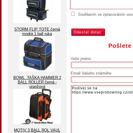
Souhlasím se zpracováním osob
STORM FLIP TOTE černá
modrá 1 ball ruka
Pošlete
Vaše jméno
Email Vašeho známého
BOWL .TAŠKA HAMMER 2
BALL ROLLER černá -
oranžová
MOTIV 3 BALL ROL VAUL