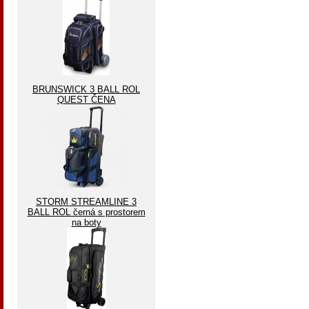
BRUNSWICK 3 BALL ROL
QUEST ČENA
STORM STREAMLINE 3
BALL ROL černá s prostorem
na boty