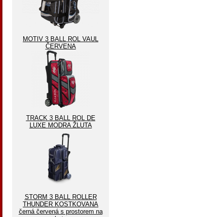
MOTIV 3 BALL ROL VAUL
ČERVENA
TRACK 3 BALL ROL DE
LUXE MODRA ŽLUTA
STORM 3 BALL ROLLER
THUNDER KOSTKOVANA
černá červená s prostorem na