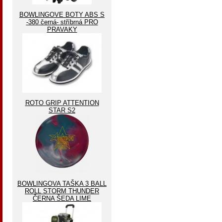
BOWLINGOVE BOTY ABS S
-380 černá- stříbrná PRO
PRAVAKY
ROTO GRIP ATTENTION
STAR S2
BOWLINGOVA TAŠKA 3 BALL
ROLL STORM THUNDER
ČERNA ŠEDA LIME