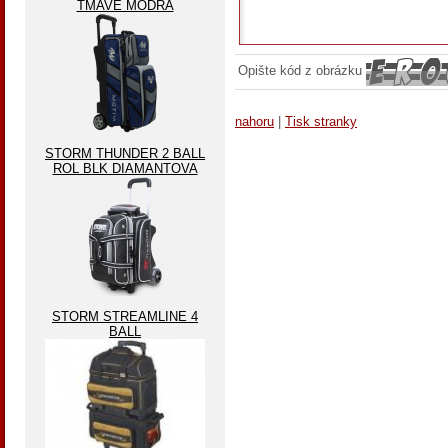
TMAVĚ MODRA
Opište kód z obrázku
nahoru
|
Tisk stranky
STORM THUNDER 2 BALL
ROL BLK DIAMANTOVA
STORM STREAMLINE 4
BALL