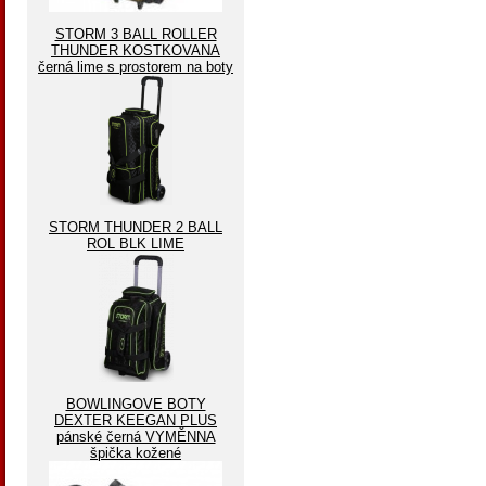
STORM 3 BALL ROLLER
THUNDER KOSTKOVANA
černá lime s prostorem na boty
STORM THUNDER 2 BALL
ROL BLK LIME
BOWLINGOVE BOTY
DEXTER KEEGAN PLUS
pánské černá VYMĚNNA
špička kožené