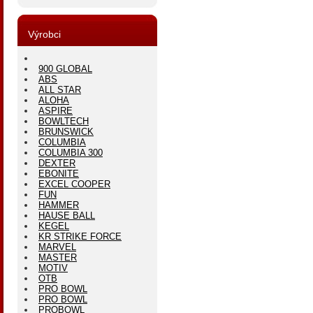
Výrobci
900 GLOBAL
ABS
ALL STAR
ALOHA
ASPIRE
BOWLTECH
BRUNSWICK
COLUMBIA
COLUMBIA 300
DEXTER
EBONITE
EXCEL COOPER
FUN
HAMMER
HAUSE BALL
KEGEL
KR STRIKE FORCE
MARVEL
MASTER
MOTIV
OTB
PRO BOWL
PRO BOWL
PROBOWL