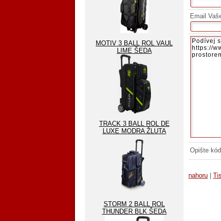
Email Vaš
MOTIV 3 BALL ROL VAUL
LIME ŠEDA
TRACK 3 BALL ROL DE
LUXE MODRA ŽLUTA
Opište kód
nahoru
|
Ti
STORM 2 BALL ROL
THUNDER BLK ŠEDA