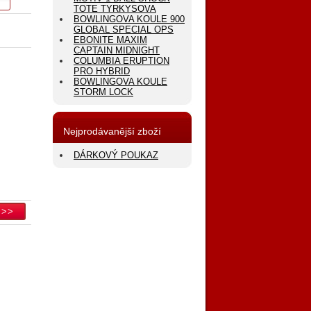
TOTE TYRKYSOVA
BOWLINGOVA KOULE 900
GLOBAL SPECIAL OPS
EBONITE MAXIM
CAPTAIN MIDNIGHT
COLUMBIA ERUPTION
PRO HYBRID
BOWLINGOVA KOULE
STORM LOCK
Nejprodávanější zboží
DÁRKOVÝ POUKAZ