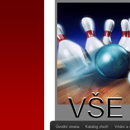
Úvodní strana
Katalog zboží
Vrtání a 