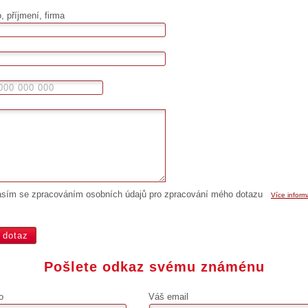
 příjmení, firma
asím se zpracováním osobních údajů pro zpracování mého dotazu
Více inform
Pošlete odkaz svému známénu
o
Váš email