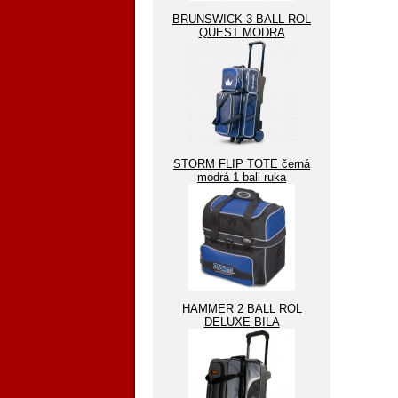
BRUNSWICK 3 BALL ROL
QUEST MODRA
STORM FLIP TOTE černá
modrá 1 ball ruka
HAMMER 2 BALL ROL
DELUXE BILA