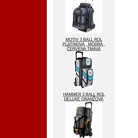
MOTIV 3 BALL ROL
PLATINOVA , MODRA ,
ČERVENA TMAVA
HAMMER 3 BALL ROL
DELUXE ORANŽOVA