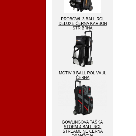
PROBOWL 3 BALL ROL
DELUXE ČERNA KARBON
STŘIBRNA
MOTIV 3 BALL ROL VAUL
ČERNA
BOWLINGOVA TAŠKA
STORM 4 BALL ROL
STREAMLINE ČERNA
ORANŽOVA