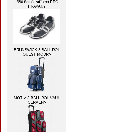
-380 černá- stříbrná PRO
PRAVAKY
BRUNSWICK 3 BALL ROL
QUEST MODRA
MOTIV 3 BALL ROL VAUL
ČERVENA