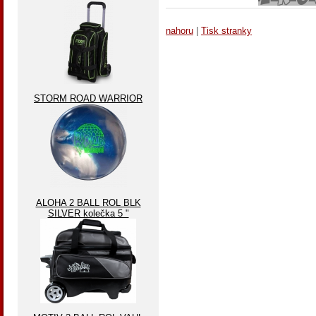
nahoru
|
Tisk stranky
STORM ROAD WARRIOR
ALOHA 2 BALL ROL BLK
SILVER kolečka 5 "