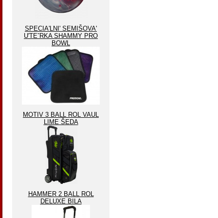
SPECIA'LNI' SEMIŠOVA'
U'TEˇRKA SHAMMY PRO
BOWL
MOTIV 3 BALL ROL VAUL
LIME ŠEDA
HAMMER 2 BALL ROL
DELUXE BILA