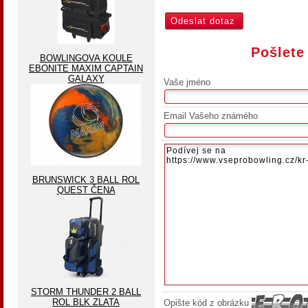
Pošlete
BOWLINGOVA KOULE
EBONITE MAXIM CAPTAIN
GALAXY
Vaše jméno
Email Vašeho známého
BRUNSWICK 3 BALL ROL
QUEST ČENA
STORM THUNDER 2 BALL
ROL BLK ZLATA
Opište kód z obrázku