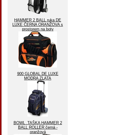
HAMMER 2 BALL ruka DE
LUXE ČERNA ORANŽOVA s
prostorem na boty
900 GLOBAL DE LUXE
MODRA ZLATA
BOWL .TAŠKA HAMMER 2
BALL ROLLER černá -
oranžová