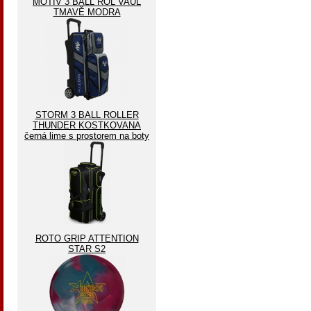
MOTIV 3 BALL ROL VAUL
TMAVĚ MODRA
STORM 3 BALL ROLLER
THUNDER KOSTKOVANA
černá lime s prostorem na boty
ROTO GRIP ATTENTION
STAR S2