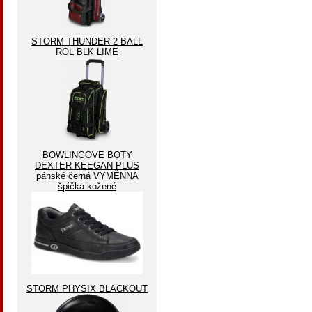
STORM THUNDER 2 BALL
ROL BLK LIME
BOWLINGOVE BOTY
DEXTER KEEGAN PLUS
pánské černá VYMĚNNA
špička kožené
STORM PHYSIX BLACKOUT