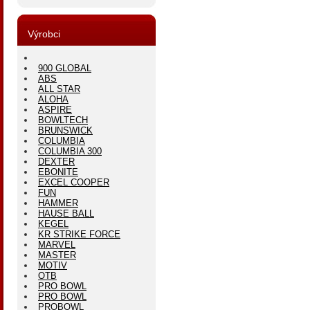
Výrobci
900 GLOBAL
ABS
ALL STAR
ALOHA
ASPIRE
BOWLTECH
BRUNSWICK
COLUMBIA
COLUMBIA 300
DEXTER
EBONITE
EXCEL COOPER
FUN
HAMMER
HAUSE BALL
KEGEL
KR STRIKE FORCE
MARVEL
MASTER
MOTIV
OTB
PRO BOWL
PRO BOWL
PROBOWL