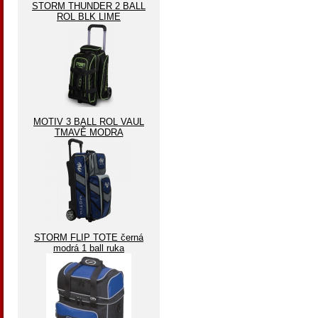
STORM THUNDER 2 BALL
ROL BLK LIME
MOTIV 3 BALL ROL VAUL
TMAVĚ MODRA
STORM FLIP TOTE černá
modrá 1 ball ruka