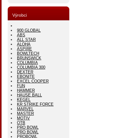
Výrobci
900 GLOBAL
ABS
ALL STAR
ALOHA
ASPIRE
BOWLTECH
BRUNSWICK
COLUMBIA
COLUMBIA 300
DEXTER
EBONITE
EXCEL COOPER
FUN
HAMMER
HAUSE BALL
KEGEL
KR STRIKE FORCE
MARVEL
MASTER
MOTIV
OTB
PRO BOWL
PRO BOWL
PROBOWL