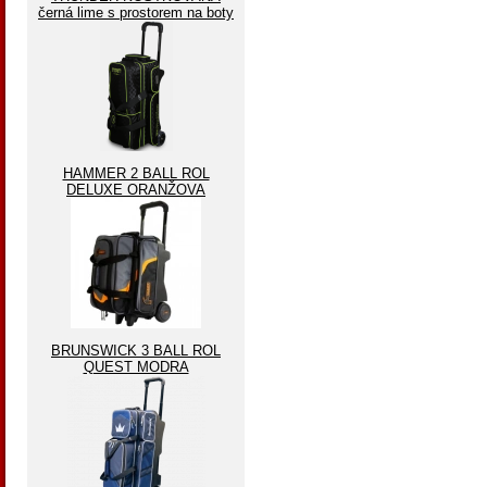
černá lime s prostorem na boty
HAMMER 2 BALL ROL
DELUXE ORANŽOVA
BRUNSWICK 3 BALL ROL
QUEST MODRA