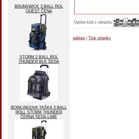
BRUNSWICK 3 BALL ROL
QUEST ČENA
Opište kód z obrázku
nahoru
|
Tisk stranky
STORM 2 BALL ROL
THUNDER BLK ŠEDA
BOWLINGOVA TAŠKA 3 BALL
ROLL STORM THUNDER
ČERNA ŠEDA LIME