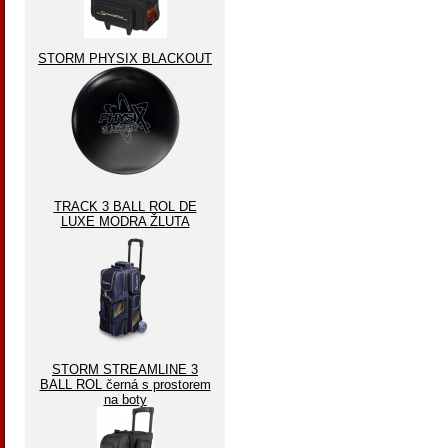
STORM PHYSIX BLACKOUT
TRACK 3 BALL ROL DE
LUXE MODRA ŽLUTA
STORM STREAMLINE 3
BALL ROL černá s prostorem
na boty