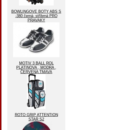
BOWLINGOVE BOTY ABS S
-380 černá- stříbrná PRO
PRAVAKY
MOTIV 3 BALL ROL
PLATINOVA , MODRA ,
ČERVENA TMAVA
ROTO GRIP ATTENTION
STAR S2