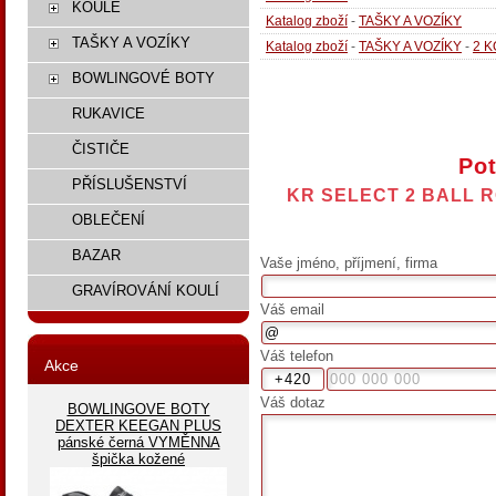
KOULE
Katalog zboží
-
TAŠKY A VOZÍKY
TAŠKY A VOZÍKY
Katalog zboží
-
TAŠKY A VOZÍKY
-
2 
BOWLINGOVÉ BOTY
RUKAVICE
ČISTIČE
Pot
PŘÍSLUŠENSTVÍ
KR SELECT 2 BALL 
OBLEČENÍ
BAZAR
Vaše jméno, příjmení, firma
GRAVÍROVÁNÍ KOULÍ
Váš email
Váš telefon
Akce
Váš dotaz
BOWLINGOVE BOTY
DEXTER KEEGAN PLUS
pánské černá VYMĚNNA
špička kožené