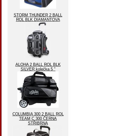
STORM THUNDER 2 BALL
ROL BLK DIAMANTOVA
ALOHA 2 BALL ROL BLK
SILVER kolečka 5 "
COLUMBIA 300 2 BALL ROL
TEAM C 300 ČERNA
STŘIBRNA