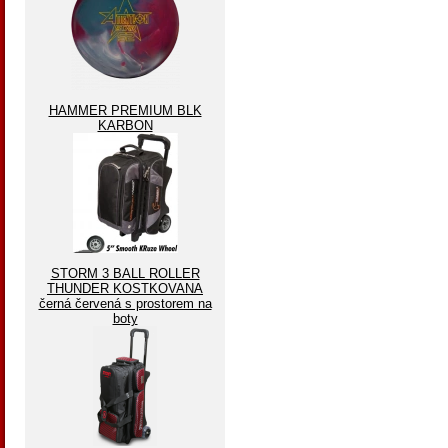
HAMMER PREMIUM BLK
KARBON
STORM 3 BALL ROLLER
THUNDER KOSTKOVANA
černá červená s prostorem na
boty