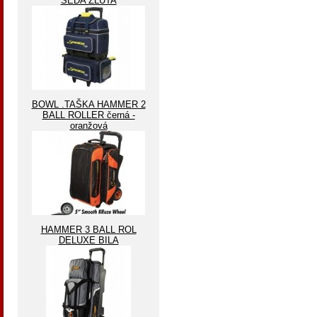
ŠEDA ŽLUTA
BOWL .TAŠKA HAMMER 2
BALL ROLLER černá -
oranžová
HAMMER 3 BALL ROL
DELUXE BILA