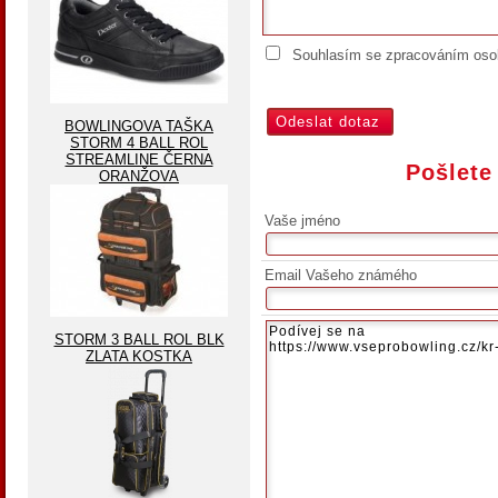
Souhlasím se zpracováním osob
BOWLINGOVA TAŠKA
STORM 4 BALL ROL
STREAMLINE ČERNA
Pošlete
ORANŽOVA
Vaše jméno
Email Vašeho známého
STORM 3 BALL ROL BLK
ZLATA KOSTKA