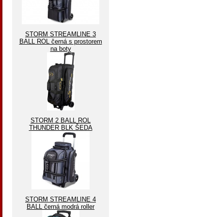
STORM STREAMLINE 3
BALL ROL černá s prostorem
na boty
STORM 2 BALL ROL
THUNDER BLK ŠEDA
STORM STREAMLINE 4
BALL černá modrá roller