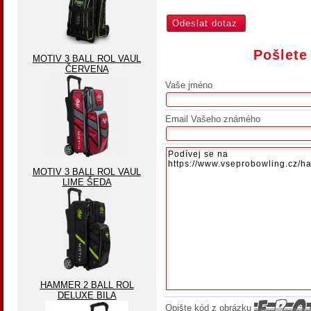
Pošlete
MOTIV 3 BALL ROL VAUL
ČERVENA
Vaše jméno
Email Vašeho známého
MOTIV 3 BALL ROL VAUL
LIME ŠEDA
HAMMER 2 BALL ROL
DELUXE BILA
Opište kód z obrázku