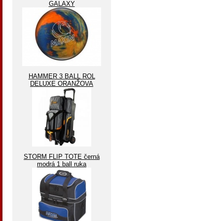
GALAXY
HAMMER 3 BALL ROL
DELUXE ORANŽOVA
STORM FLIP TOTE černá
modrá 1 ball ruka