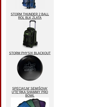
STORM THUNDER 2 BALL
ROL BLK ZLATA
STORM PHYSIX BLACKOUT
SPECIA'LNI' SEMIŠOVA'
U'TEˇRKA SHAMMY PRO
BOWL