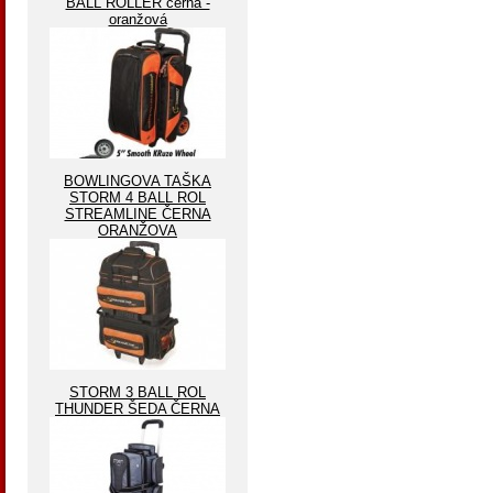
BALL ROLLER černá -
oranžová
BOWLINGOVA TAŠKA
STORM 4 BALL ROL
STREAMLINE ČERNA
ORANŽOVA
STORM 3 BALL ROL
THUNDER ŠEDA ČERNA