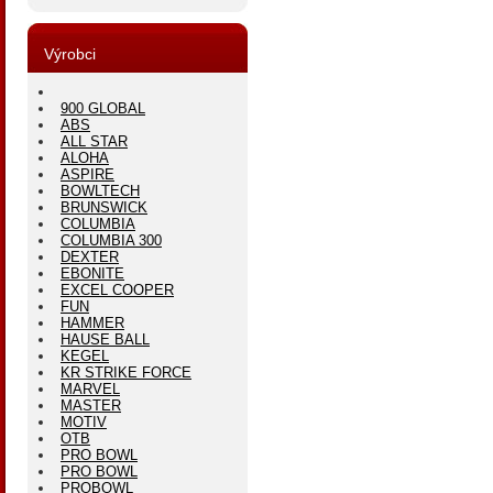
Výrobci
900 GLOBAL
ABS
ALL STAR
ALOHA
ASPIRE
BOWLTECH
BRUNSWICK
COLUMBIA
COLUMBIA 300
DEXTER
EBONITE
EXCEL COOPER
FUN
HAMMER
HAUSE BALL
KEGEL
KR STRIKE FORCE
MARVEL
MASTER
MOTIV
OTB
PRO BOWL
PRO BOWL
PROBOWL