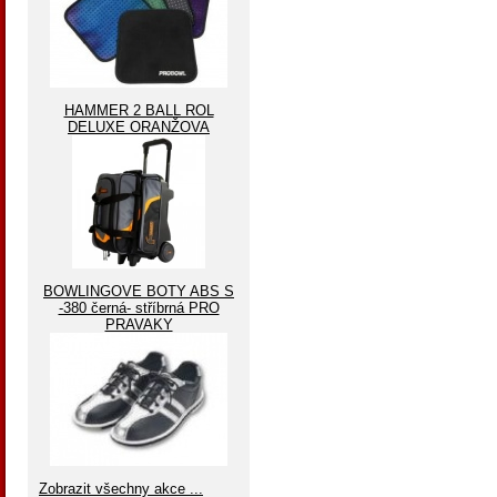
HAMMER 2 BALL ROL
DELUXE ORANŽOVA
BOWLINGOVE BOTY ABS S
-380 černá- stříbrná PRO
PRAVAKY
Zobrazit všechny akce ...