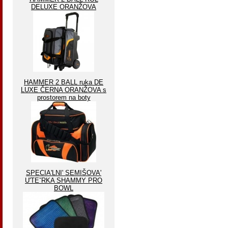
DELUXE ORANŽOVA
HAMMER 2 BALL ruka DE
LUXE ČERNA ORANŽOVA s
prostorem na boty
SPECIA'LNI' SEMIŠOVA'
U'TEˇRKA SHAMMY PRO
BOWL