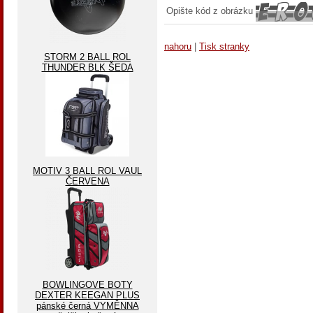
Opište kód z obrázku
nahoru
|
Tisk stranky
STORM 2 BALL ROL
THUNDER BLK ŠEDA
MOTIV 3 BALL ROL VAUL
ČERVENA
BOWLINGOVE BOTY
DEXTER KEEGAN PLUS
pánské černá VYMĚNNA