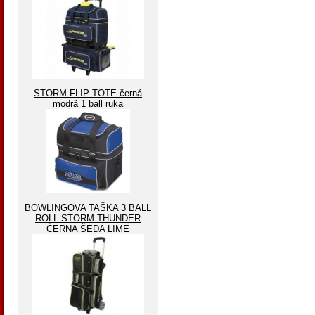
STORM FLIP TOTE černá
modrá 1 ball ruka
BOWLINGOVA TAŠKA 3 BALL
ROLL STORM THUNDER
ČERNA ŠEDA LIME