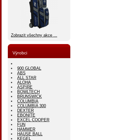
Zobrazit všechny akce ...
Výrobci
900 GLOBAL
ABS
ALL STAR
ALOHA
ASPIRE
BOWLTECH
BRUNSWICK
COLUMBIA
COLUMBIA 300
DEXTER
EBONITE
EXCEL COOPER
FUN
HAMMER
HAUSE BALL
KEGEL