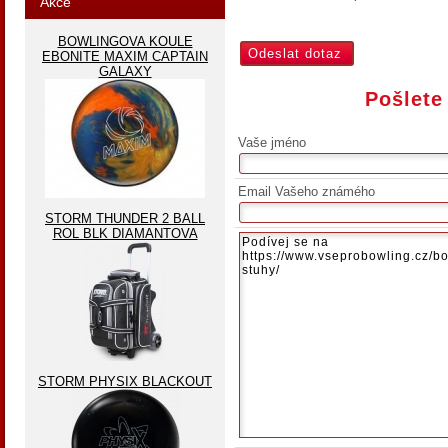
Akce
BOWLINGOVA KOULE
EBONITE MAXIM CAPTAIN
GALAXY
Pošlete
Vaše jméno
Email Vašeho známého
STORM THUNDER 2 BALL
ROL BLK DIAMANTOVA
STORM PHYSIX BLACKOUT