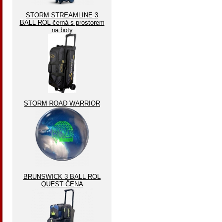
STORM STREAMLINE 3
BALL ROL černá s prostorem
na boty
STORM ROAD WARRIOR
BRUNSWICK 3 BALL ROL
QUEST ČENA