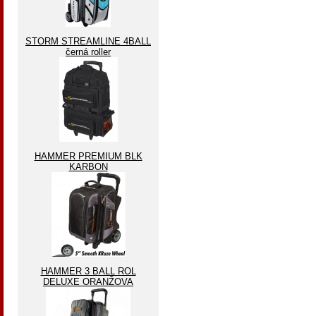
STORM STREAMLINE 4BALL
černá roller
HAMMER PREMIUM BLK
KARBON
HAMMER 3 BALL ROL
DELUXE ORANŽOVA