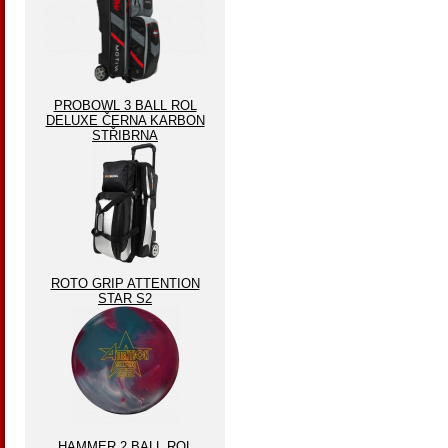
PROBOWL 3 BALL ROL
DELUXE ČERNA KARBON
STŘIBRNA
ROTO GRIP ATTENTION
STAR S2
HAMMER 2 BALL ROL