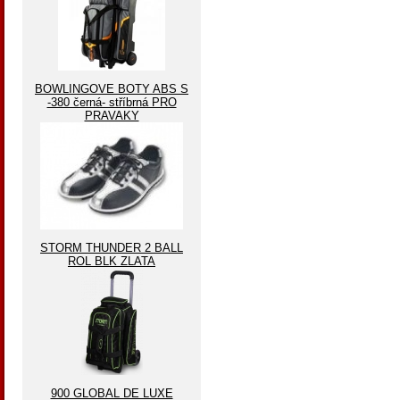
BOWLINGOVE BOTY ABS S
-380 černá- stříbrná PRO
PRAVAKY
STORM THUNDER 2 BALL
ROL BLK ZLATA
900 GLOBAL DE LUXE