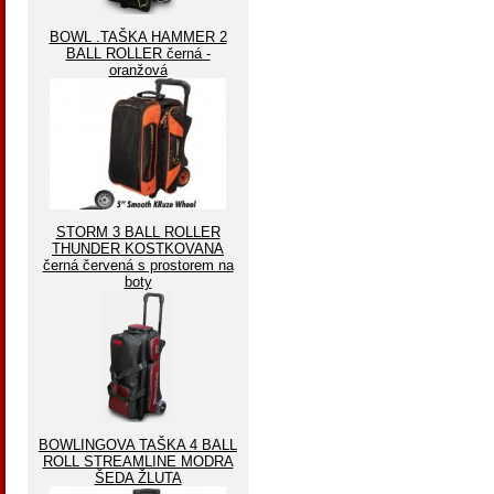
BOWL .TAŠKA HAMMER 2
BALL ROLLER černá -
oranžová
STORM 3 BALL ROLLER
THUNDER KOSTKOVANA
černá červená s prostorem na
boty
BOWLINGOVA TAŠKA 4 BALL
ROLL STREAMLINE MODRA
ŠEDA ŽLUTA