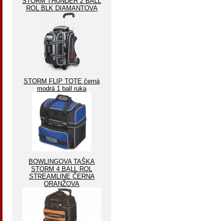
STORM THUNDER 2 BALL
ROL BLK DIAMANTOVA
STORM FLIP TOTE černá
modrá 1 ball ruka
BOWLINGOVA TAŠKA
STORM 4 BALL ROL
STREAMLINE ČERNA
ORANŽOVA