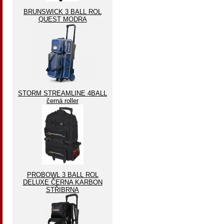
BRUNSWICK 3 BALL ROL
QUEST MODRA
STORM STREAMLINE 4BALL
černá roller
PROBOWL 3 BALL ROL
DELUXE ČERNA KARBON
STŘIBRNA