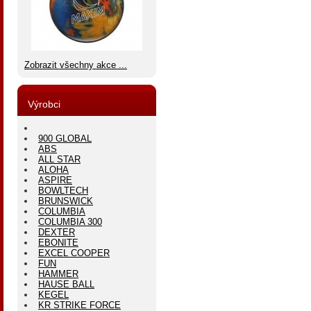
Zobrazit všechny akce ...
Výrobci
900 GLOBAL
ABS
ALL STAR
ALOHA
ASPIRE
BOWLTECH
BRUNSWICK
COLUMBIA
COLUMBIA 300
DEXTER
EBONITE
EXCEL COOPER
FUN
HAMMER
HAUSE BALL
KEGEL
KR STRIKE FORCE