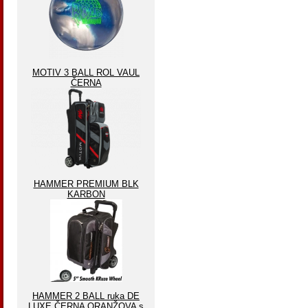
MOTIV 3 BALL ROL VAUL
ČERNA
HAMMER PREMIUM BLK
KARBON
HAMMER 2 BALL ruka DE
LUXE ČERNA ORANŽOVA s