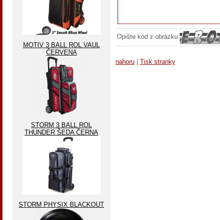
Opište kód z obrázku
MOTIV 3 BALL ROL VAUL
ČERVENA
nahoru
|
Tisk stranky
STORM 3 BALL ROL
THUNDER ŠEDA ČERNA
STORM PHYSIX BLACKOUT