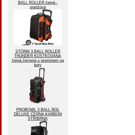
BALL ROLLER černá -
oranžová
STORM 3 BALL ROLLER
THUNDER KOSTKOVANA
černá červená s prostorem na
boty
PROBOWL 3 BALL ROL
DELUXE ČERNA KARBON
STŘIBRNA