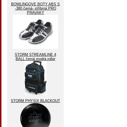
BOWLINGOVE BOTY ABS S
-380 černá- stříbrná PRO
PRAVAKY
STORM STREAMLINE 4
BALL černá modrá roller
STORM PHYSIX BLACKOUT