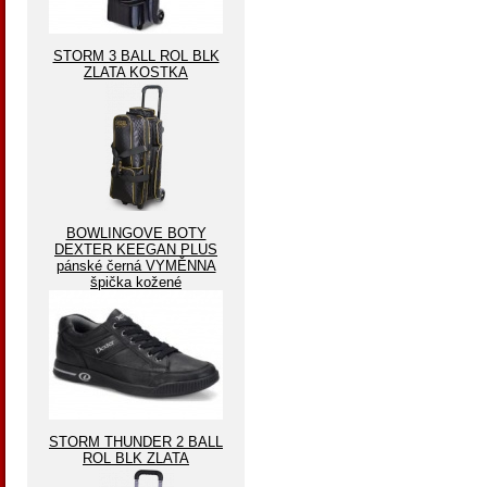
STORM 3 BALL ROL BLK
ZLATA KOSTKA
BOWLINGOVE BOTY
DEXTER KEEGAN PLUS
pánské černá VYMĚNNA
špička kožené
STORM THUNDER 2 BALL
ROL BLK ZLATA