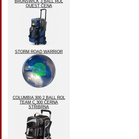
BRUNSWICK 3 BALL ROL
QUEST ČENA
STORM ROAD WARRIOR
COLUMBIA 300 2 BALL ROL
TEAM C 300 ČERNA
STŘIBRNA