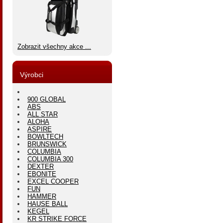
Zobrazit všechny akce ...
Výrobci
900 GLOBAL
ABS
ALL STAR
ALOHA
ASPIRE
BOWLTECH
BRUNSWICK
COLUMBIA
COLUMBIA 300
DEXTER
EBONITE
EXCEL COOPER
FUN
HAMMER
HAUSE BALL
KEGEL
KR STRIKE FORCE