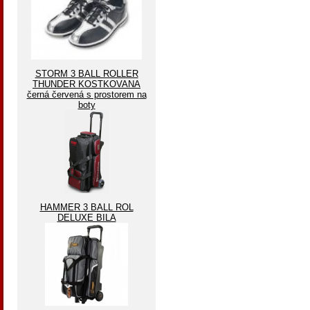
STORM 3 BALL ROLLER
THUNDER KOSTKOVANA
černá červená s prostorem na
boty
HAMMER 3 BALL ROL
DELUXE BILA