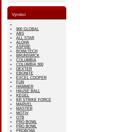
Výrobci
900 GLOBAL
ABS
ALL STAR
ALOHA
ASPIRE
BOWLTECH
BRUNSWICK
COLUMBIA
COLUMBIA 300
DEXTER
EBONITE
EXCEL COOPER
FUN
HAMMER
HAUSE BALL
KEGEL
KR STRIKE FORCE
MARVEL
MASTER
MOTIV
OTB
PRO BOWL
PRO BOWL
PROBOWL