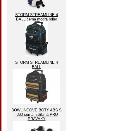
STORM STREAMLINE 4
BALL černá modrá roller
STORM STREAMLINE 4
BALL
BOWLINGOVE BOTY ABS S
-380 černá- stříbrná PRO
PRAVAKY