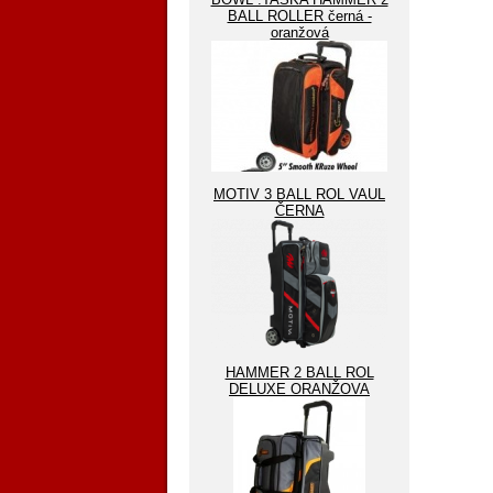
BALL ROLLER černá -
oranžová
MOTIV 3 BALL ROL VAUL
ČERNA
HAMMER 2 BALL ROL
DELUXE ORANŽOVA