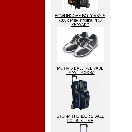
BOWLINGOVE BOTY ABS S
-380 černá- stříbrná PRO
PRAVAKY
MOTIV 3 BALL ROL VAUL
TMAVĚ MODRA
STORM THUNDER 2 BALL
ROL BLK LIME