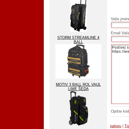
Vaše jmén
Email Vaš
STORM STREAMLINE 4
BALL
MOTIV 3 BALL ROL VAUL
LIME ŠEDA
Opište kód
nahoru
|
Ti