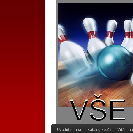
Úvodní strana
Katalog zboží
Vrtání a 