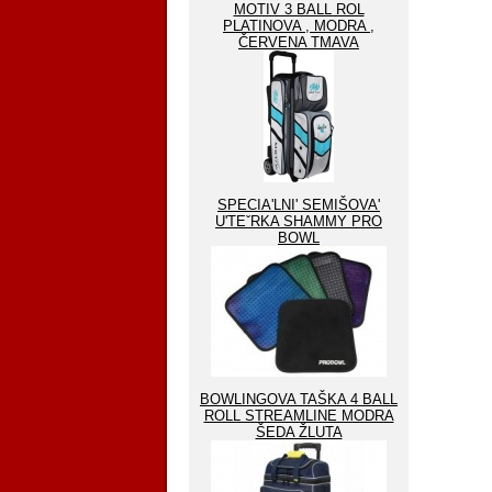
MOTIV 3 BALL ROL
PLATINOVA , MODRA ,
ČERVENA TMAVA
SPECIA'LNI' SEMIŠOVA'
U'TEˇRKA SHAMMY PRO
BOWL
BOWLINGOVA TAŠKA 4 BALL
ROLL STREAMLINE MODRA
ŠEDA ŽLUTA