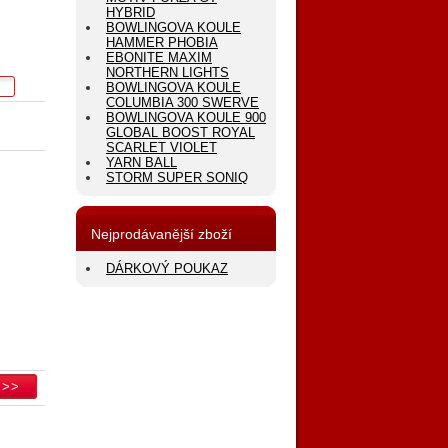
HYBRID
BOWLINGOVA KOULE
HAMMER PHOBIA
EBONITE MAXIM
NORTHERN LIGHTS
BOWLINGOVA KOULE
COLUMBIA 300 SWERVE
BOWLINGOVA KOULE 900
GLOBAL BOOST ROYAL
SCARLET VIOLET
YARN BALL
STORM SUPER SONIQ
Nejprodávanější zboží
DÁRKOVÝ POUKAZ