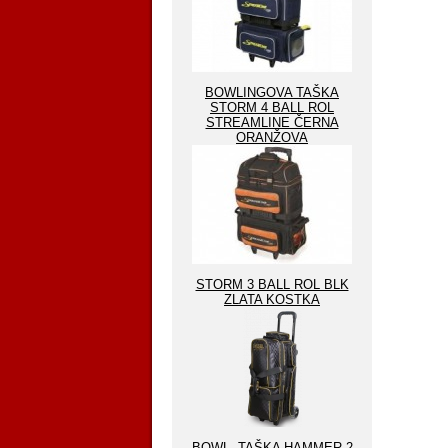
BOWLINGOVA TAŠKA
STORM 4 BALL ROL
STREAMLINE ČERNA
ORANŽOVA
STORM 3 BALL ROL BLK
ZLATA KOSTKA
BOWL .TAŠKA HAMMER 2