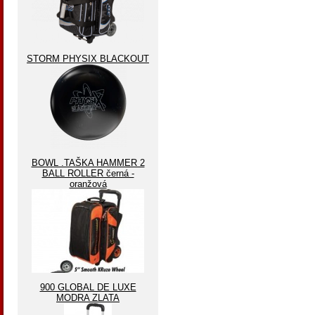
STORM PHYSIX BLACKOUT
BOWL .TAŠKA HAMMER 2
BALL ROLLER černá -
oranžová
900 GLOBAL DE LUXE
MODRA ZLATA