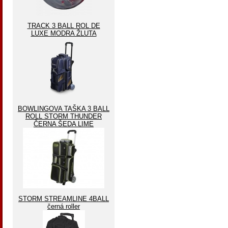
TRACK 3 BALL ROL DE
LUXE MODRA ŽLUTA
BOWLINGOVA TAŠKA 3 BALL
ROLL STORM THUNDER
ČERNA ŠEDA LIME
STORM STREAMLINE 4BALL
černá roller