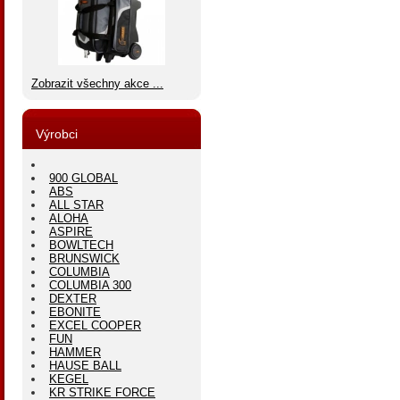
Zobrazit všechny akce ...
Výrobci
900 GLOBAL
ABS
ALL STAR
ALOHA
ASPIRE
BOWLTECH
BRUNSWICK
COLUMBIA
COLUMBIA 300
DEXTER
EBONITE
EXCEL COOPER
FUN
HAMMER
HAUSE BALL
KEGEL
KR STRIKE FORCE