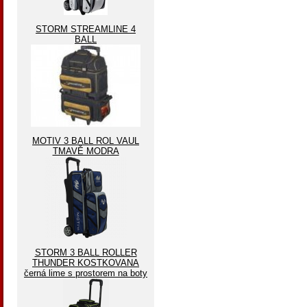
STORM STREAMLINE 4
BALL
MOTIV 3 BALL ROL VAUL
TMAVĚ MODRA
STORM 3 BALL ROLLER
THUNDER KOSTKOVANA
černá lime s prostorem na boty