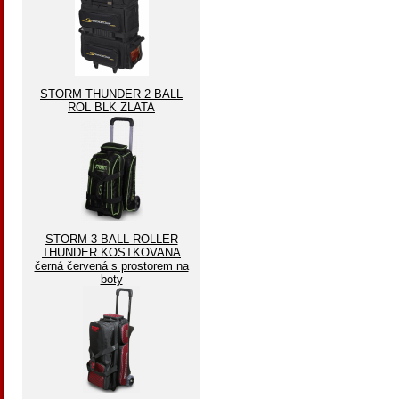
STORM THUNDER 2 BALL
ROL BLK ZLATA
STORM 3 BALL ROLLER
THUNDER KOSTKOVANA
černá červená s prostorem na
boty