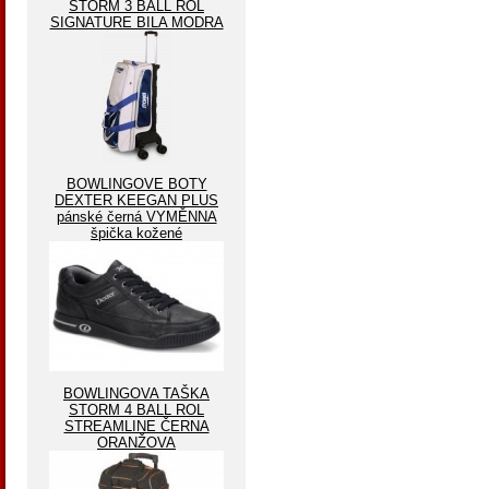
STORM 3 BALL ROL
SIGNATURE BILA MODRA
BOWLINGOVE BOTY
DEXTER KEEGAN PLUS
pánské černá VYMĚNNA
špička kožené
BOWLINGOVA TAŠKA
STORM 4 BALL ROL
STREAMLINE ČERNA
ORANŽOVA