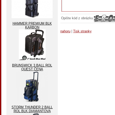
Opište kód z obrázku
HAMMER PREMIUM BLK
KARBON
nahoru
|
Tisk stranky
BRUNSWICK 3 BALL ROL
QUEST ČENA
STORM THUNDER 2 BALL
ROL BLK DIAMANTOVA