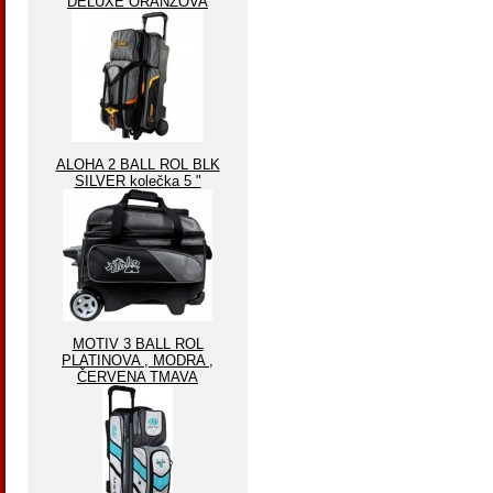
DELUXE ORANŽOVA
ALOHA 2 BALL ROL BLK
SILVER kolečka 5 "
MOTIV 3 BALL ROL
PLATINOVA , MODRA ,
ČERVENA TMAVA