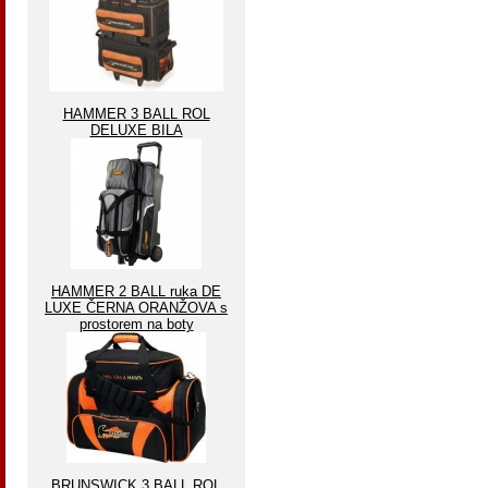
HAMMER 3 BALL ROL
DELUXE BILA
HAMMER 2 BALL ruka DE
LUXE ČERNA ORANŽOVA s
prostorem na boty
BRUNSWICK 3 BALL ROL