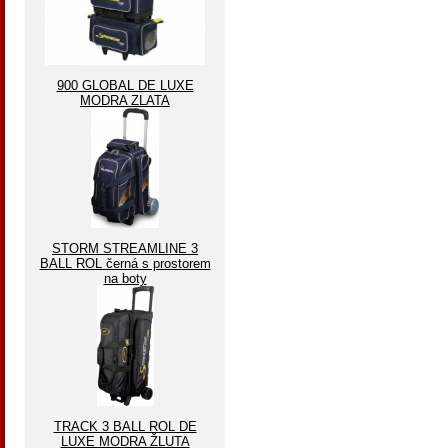
900 GLOBAL DE LUXE
MODRA ZLATA
STORM STREAMLINE 3
BALL ROL černá s prostorem
na boty
TRACK 3 BALL ROL DE
LUXE MODRA ŽLUTA