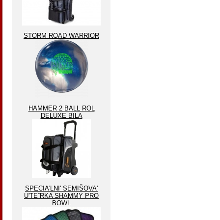
STORM ROAD WARRIOR
HAMMER 2 BALL ROL
DELUXE BILA
SPECIA'LNI' SEMIŠOVA'
U'TEˇRKA SHAMMY PRO
BOWL