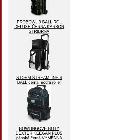
PROBOWL 3 BALL ROL
DELUXE ČERNA KARBON
STŘIBRNA
STORM STREAMLINE 4
BALL černá modrá roller
BOWLINGOVE BOTY
DEXTER KEEGAN PLUS
pánské černá VYMĚNNA