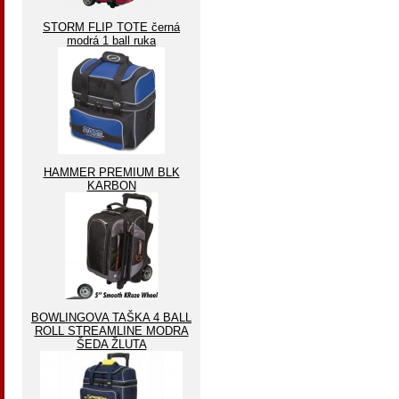
STORM FLIP TOTE černá
modrá 1 ball ruka
HAMMER PREMIUM BLK
KARBON
BOWLINGOVA TAŠKA 4 BALL
ROLL STREAMLINE MODRA
ŠEDA ŽLUTA