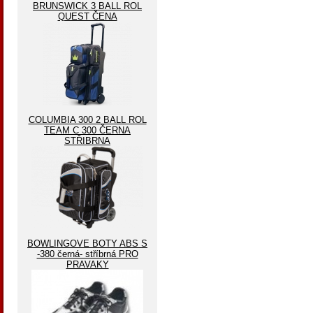
BRUNSWICK 3 BALL ROL
QUEST ČENA
COLUMBIA 300 2 BALL ROL
TEAM C 300 ČERNA
STŘIBRNA
BOWLINGOVE BOTY ABS S
-380 černá- stříbrná PRO
PRAVAKY