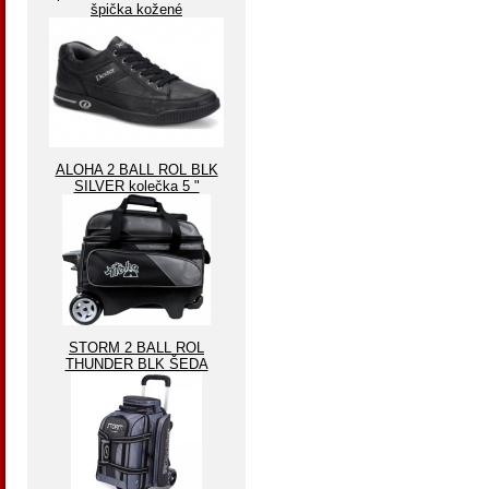
špička kožené
ALOHA 2 BALL ROL BLK
SILVER kolečka 5 "
STORM 2 BALL ROL
THUNDER BLK ŠEDA