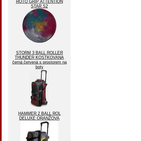
ROTO GRIP ATTENTION
STAR S2
STORM 3 BALL ROLLER
THUNDER KOSTKOVANA
černá červená s prostorem na
boty
HAMMER 2 BALL ROL
DELUXE ORANŽOVA