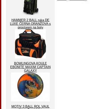
HAMMER 2 BALL ruka DE
LUXE ČERNA ORANŽOVA s
prostorem na boty
BOWLINGOVA KOULE
EBONITE MAXIM CAPTAIN
GALAXY
MOTIV 3 BALL ROL VAUL