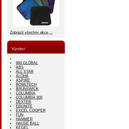
Zobrazit všechny akce ...
Výrobci
900 GLOBAL
ABS
ALL STAR
ALOHA
ASPIRE
BOWLTECH
BRUNSWICK
COLUMBIA
COLUMBIA 300
DEXTER
EBONITE
EXCEL COOPER
FUN
HAMMER
HAUSE BALL
KEGEL