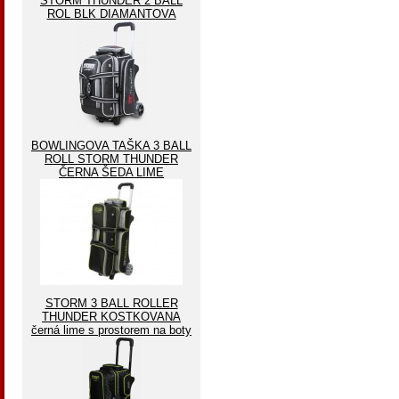
STORM THUNDER 2 BALL
ROL BLK DIAMANTOVA
BOWLINGOVA TAŠKA 3 BALL
ROLL STORM THUNDER
ČERNA ŠEDA LIME
STORM 3 BALL ROLLER
THUNDER KOSTKOVANA
černá lime s prostorem na boty