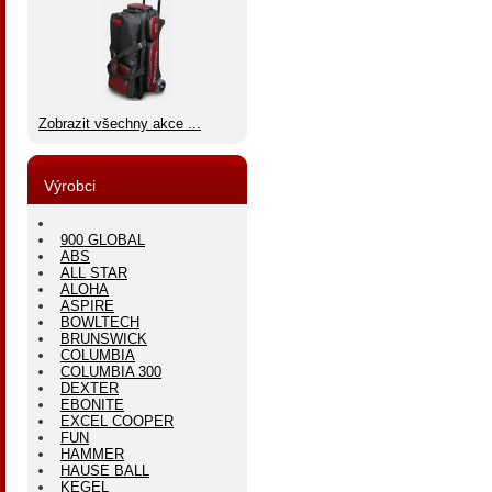
Zobrazit všechny akce ...
Výrobci
900 GLOBAL
ABS
ALL STAR
ALOHA
ASPIRE
BOWLTECH
BRUNSWICK
COLUMBIA
COLUMBIA 300
DEXTER
EBONITE
EXCEL COOPER
FUN
HAMMER
HAUSE BALL
KEGEL