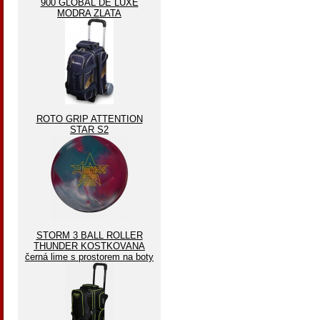
900 GLOBAL DE LUXE
MODRA ZLATA
ROTO GRIP ATTENTION
STAR S2
STORM 3 BALL ROLLER
THUNDER KOSTKOVANA
černá lime s prostorem na boty