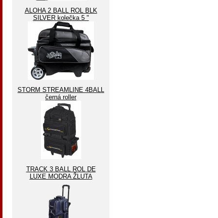
ALOHA 2 BALL ROL BLK
SILVER kolečka 5 "
STORM STREAMLINE 4BALL
černá roller
TRACK 3 BALL ROL DE
LUXE MODRA ŽLUTA