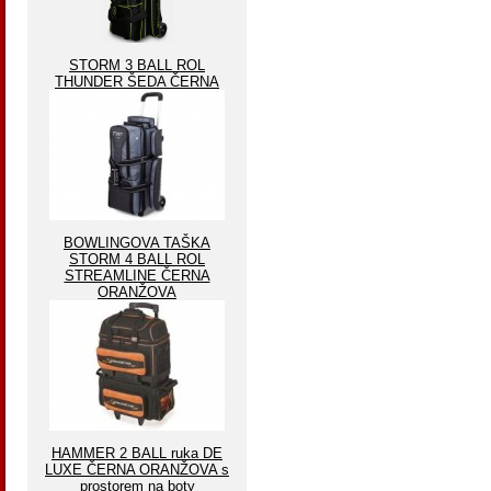
STORM 3 BALL ROL
THUNDER ŠEDA ČERNA
BOWLINGOVA TAŠKA
STORM 4 BALL ROL
STREAMLINE ČERNA
ORANŽOVA
HAMMER 2 BALL ruka DE
LUXE ČERNA ORANŽOVA s
prostorem na boty