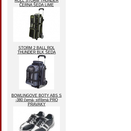
ROLL STORM THUNDER
ČERNA ŠEDA LIME
STORM 2 BALL ROL
THUNDER BLK ŠEDA
BOWLINGOVE BOTY ABS S
-380 černá- stříbrná PRO
PRAVAKY