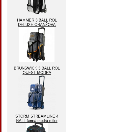
HAMMER 3 BALL ROL
DELUXE ORANŽOVA
BRUNSWICK 3 BALL ROL
QUEST MODRA
STORM STREAMLINE 4
BALL černá modrá roller