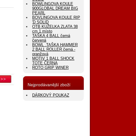
BOWLINGOVA KOULE
900GLOBAL DREAM BIG
PEARL
BOVLINGOVA KOULE RIP
'D SOLID
OTB KUŽELKA ZLATA 38
cm 1 místo
TAŠKA 4 BALL černá
červená
BOWL .TAŠKA HAMMER
2 BALL ROLLER černá -
oranžová
MOTIV 1 BALL SHOCK
TOTE ČERNA
ROTO GRIP WINER
Nejprodávanější zboží
DÁRKOVÝ POUKAZ