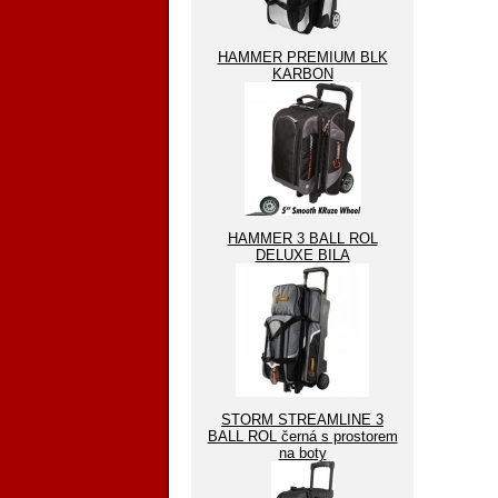
HAMMER PREMIUM BLK
KARBON
HAMMER 3 BALL ROL
DELUXE BILA
STORM STREAMLINE 3
BALL ROL černá s prostorem
na boty