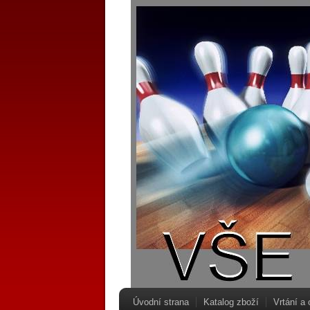
Úvodní strana
Katalog zboží
Vrtání a 