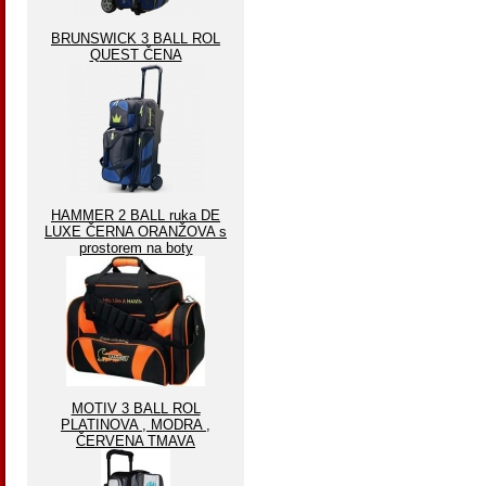
BRUNSWICK 3 BALL ROL
QUEST ČENA
HAMMER 2 BALL ruka DE
LUXE ČERNA ORANŽOVA s
prostorem na boty
MOTIV 3 BALL ROL
PLATINOVA , MODRA ,
ČERVENA TMAVA