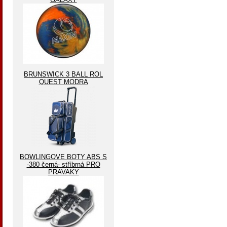
BRUNSWICK 3 BALL ROL
QUEST MODRA
BOWLINGOVE BOTY ABS S
-380 černá- stříbrná PRO
PRAVAKY