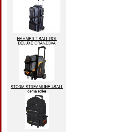
HAMMER 2 BALL ROL
DELUXE ORANŽOVA
STORM STREAMLINE 4BALL
černá roller