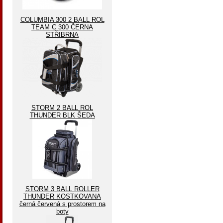
COLUMBIA 300 2 BALL ROL
TEAM C 300 ČERNA
STŘIBRNA
STORM 2 BALL ROL
THUNDER BLK ŠEDA
STORM 3 BALL ROLLER
THUNDER KOSTKOVANA
černá červená s prostorem na
boty