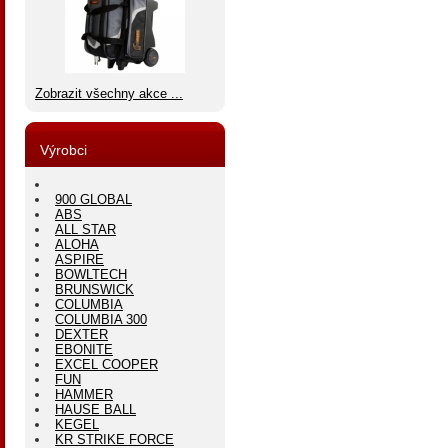
Zobrazit všechny akce ...
Výrobci
900 GLOBAL
ABS
ALL STAR
ALOHA
ASPIRE
BOWLTECH
BRUNSWICK
COLUMBIA
COLUMBIA 300
DEXTER
EBONITE
EXCEL COOPER
FUN
HAMMER
HAUSE BALL
KEGEL
KR STRIKE FORCE