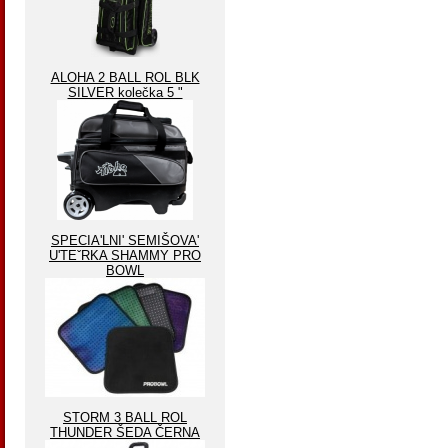
ALOHA 2 BALL ROL BLK
SILVER kolečka 5 "
SPECIA'LNI' SEMIŠOVA'
U'TEˇRKA SHAMMY PRO
BOWL
STORM 3 BALL ROL
THUNDER ŠEDA ČERNA