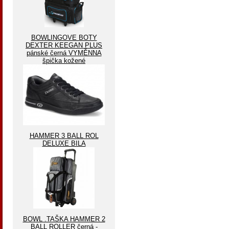
BOWLINGOVE BOTY
DEXTER KEEGAN PLUS
pánské černá VYMĚNNA
špička kožené
HAMMER 3 BALL ROL
DELUXE BILA
BOWL .TAŠKA HAMMER 2
BALL ROLLER černá -