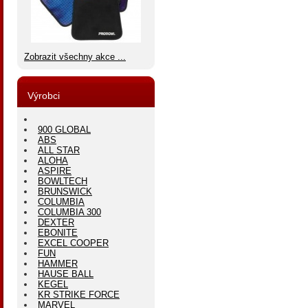
Zobrazit všechny akce ...
Výrobci
900 GLOBAL
ABS
ALL STAR
ALOHA
ASPIRE
BOWLTECH
BRUNSWICK
COLUMBIA
COLUMBIA 300
DEXTER
EBONITE
EXCEL COOPER
FUN
HAMMER
HAUSE BALL
KEGEL
KR STRIKE FORCE
MARVEL