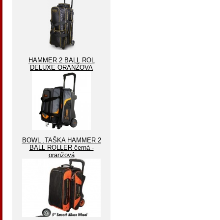
HAMMER 2 BALL ROL
DELUXE ORANŽOVA
BOWL .TAŠKA HAMMER 2
BALL ROLLER černá -
oranžová