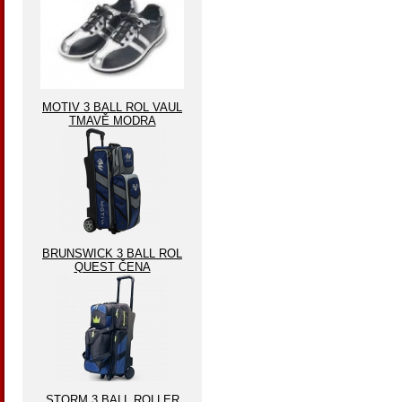
MOTIV 3 BALL ROL VAUL
TMAVĚ MODRA
BRUNSWICK 3 BALL ROL
QUEST ČENA
STORM 3 BALL ROLLER