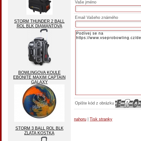
Vaše jméno
Email Vašeho známého
STORM THUNDER 2 BALL
ROL BLK DIAMANTOVA
BOWLINGOVA KOULE
EBONITE MAXIM CAPTAIN
GALAXY
Opište kód z obrázku
nahoru
|
Tisk stranky
STORM 3 BALL ROL BLK
ZLATA KOSTKA