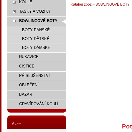
KOULE
Katalog zboží
-
BOWLINGOVÉ BOTY
TAŠKY A VOZÍKY
BOWLINGOVÉ BOTY
BOTY PÁNSKÉ
BOTY DĚTSKÉ
BOTY DÁMSKÉ
RUKAVICE
ČISTIČE
PŘÍSLUŠENSTVÍ
OBLEČENÍ
BAZAR
GRAVÍROVÁNÍ KOULÍ
Akce
Pot