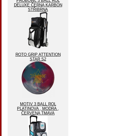
PROBOWL 3 BALL ROL
DELUXE ČERNA KARBON
STŘIBRNA
ROTO GRIP ATTENTION
STAR S2
MOTIV 3 BALL ROL
PLATINOVA , MODRA ,
ČERVENA TMAVA