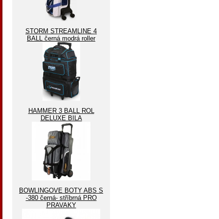
STORM STREAMLINE 4
BALL černá modrá roller
HAMMER 3 BALL ROL
DELUXE BILA
BOWLINGOVE BOTY ABS S
-380 černá- stříbrná PRO
PRAVAKY