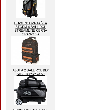
BOWLINGOVA TAŠKA
STORM 4 BALL ROL
STREAMLINE ČERNA
ORANŽOVA
ALOHA 2 BALL ROL BLK
SILVER kolečka 5 "