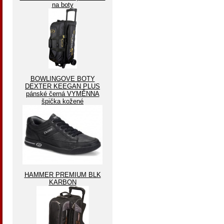
na boty
BOWLINGOVE BOTY
DEXTER KEEGAN PLUS
pánské černá VYMĚNNA
špička kožené
HAMMER PREMIUM BLK
KARBON