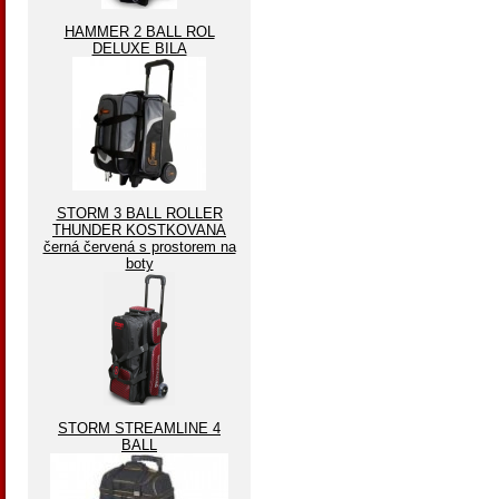
HAMMER 2 BALL ROL
DELUXE BILA
STORM 3 BALL ROLLER
THUNDER KOSTKOVANA
černá červená s prostorem na
boty
STORM STREAMLINE 4
BALL