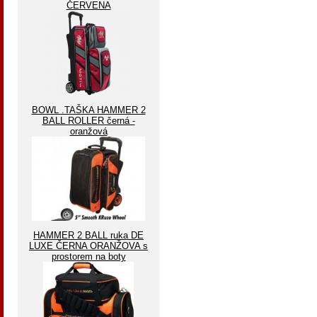
ČERVENA
BOWL .TAŠKA HAMMER 2
BALL ROLLER černá -
oranžová
HAMMER 2 BALL ruka DE
LUXE ČERNA ORANŽOVA s
prostorem na boty