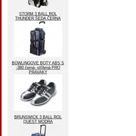
STORM 3 BALL ROL
THUNDER ŠEDA ČERNA
BOWLINGOVE BOTY ABS S
-380 černá- stříbrná PRO
PRAVAKY
BRUNSWICK 3 BALL ROL
QUEST MODRA