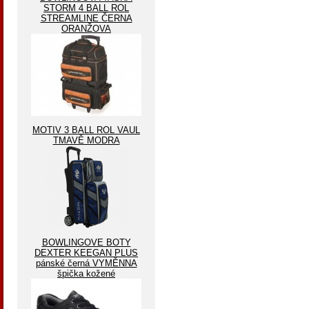
STORM 4 BALL ROL
STREAMLINE ČERNA
ORANŽOVA
MOTIV 3 BALL ROL VAUL
TMAVĚ MODRA
BOWLINGOVE BOTY
DEXTER KEEGAN PLUS
pánské černá VYMĚNNA
špička kožené