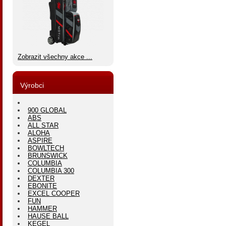
Zobrazit všechny akce ...
Výrobci
900 GLOBAL
ABS
ALL STAR
ALOHA
ASPIRE
BOWLTECH
BRUNSWICK
COLUMBIA
COLUMBIA 300
DEXTER
EBONITE
EXCEL COOPER
FUN
HAMMER
HAUSE BALL
KEGEL