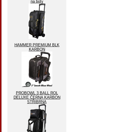
na boty
HAMMER PREMIUM BLK
KARBON
PROBOWL 3 BALL ROL
DELUXE ČERNA KARBON
STŘIBRNA