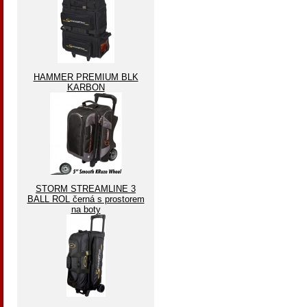
HAMMER PREMIUM BLK
KARBON
STORM STREAMLINE 3
BALL ROL černá s prostorem
na boty