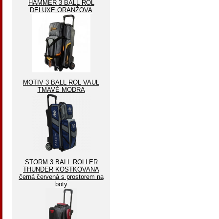
HAMMER 3 BALL ROL
DELUXE ORANŽOVA
MOTIV 3 BALL ROL VAUL
TMAVĚ MODRA
STORM 3 BALL ROLLER
THUNDER KOSTKOVANA
černá červená s prostorem na
boty