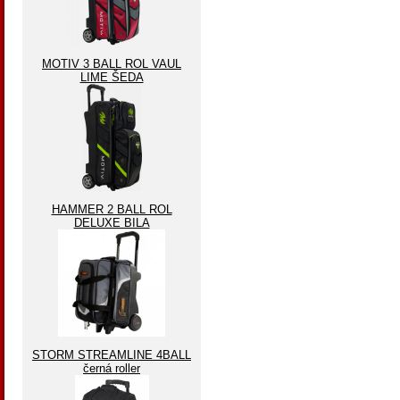
MOTIV 3 BALL ROL VAUL
LIME ŠEDA
HAMMER 2 BALL ROL
DELUXE BILA
STORM STREAMLINE 4BALL
černá roller