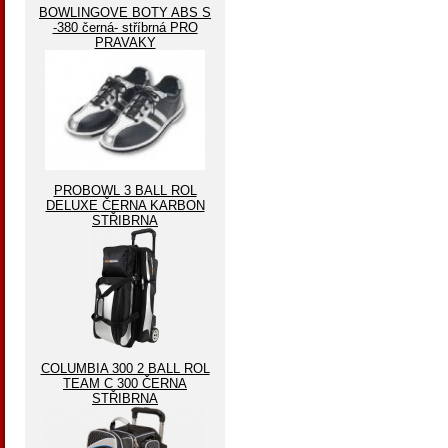
BOWLINGOVE BOTY ABS S
-380 černá- stříbrná PRO
PRAVAKY
PROBOWL 3 BALL ROL
DELUXE ČERNA KARBON
STŘIBRNA
COLUMBIA 300 2 BALL ROL
TEAM C 300 ČERNA
STŘIBRNA