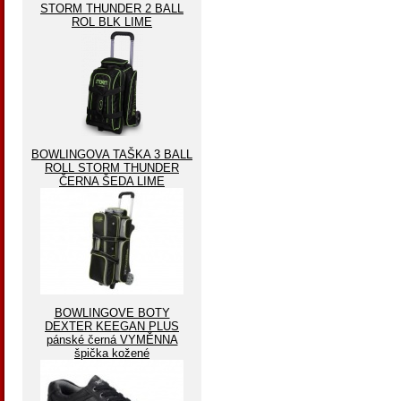
STORM THUNDER 2 BALL
ROL BLK LIME
BOWLINGOVA TAŠKA 3 BALL
ROLL STORM THUNDER
ČERNA ŠEDA LIME
BOWLINGOVE BOTY
DEXTER KEEGAN PLUS
pánské černá VYMĚNNA
špička kožené