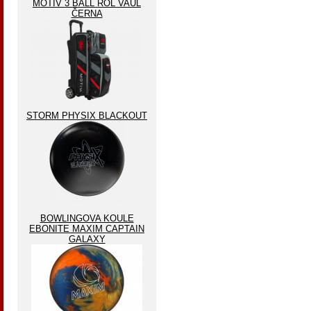
MOTIV 3 BALL ROL VAUL
ČERNA
STORM PHYSIX BLACKOUT
BOWLINGOVA KOULE
EBONITE MAXIM CAPTAIN
GALAXY