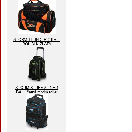
STORM THUNDER 2 BALL
ROL BLK ZLATA
STORM STREAMLINE 4
BALL černá modrá roller