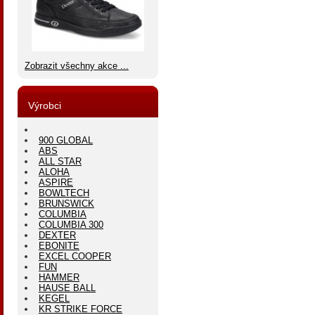
Zobrazit všechny akce ...
Výrobci
900 GLOBAL
ABS
ALL STAR
ALOHA
ASPIRE
BOWLTECH
BRUNSWICK
COLUMBIA
COLUMBIA 300
DEXTER
EBONITE
EXCEL COOPER
FUN
HAMMER
HAUSE BALL
KEGEL
KR STRIKE FORCE