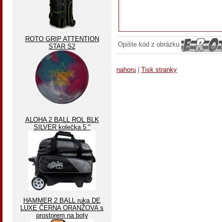
ROTO GRIP ATTENTION
Opište kód z obrázku
STAR S2
nahoru
|
Tisk stranky
ALOHA 2 BALL ROL BLK
SILVER kolečka 5 "
HAMMER 2 BALL ruka DE
LUXE ČERNA ORANŽOVA s
prostorem na boty